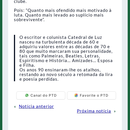
clube.
Pois: “Quanto mais ofendido mais motivado à
luta. Quanto mais levado ao suplício mais
sobrevivente”.
O escritor e colunista Catedral de Luz
nasceu na turbulenta década de 60 e
adquiriu valores entre as décadas de 70 e
80 que muito marcaram sua personalidade,
tais como Palmeiras, Beatles, Letras,
Espiritismo e História… Amizades… Esposa
e Filha.
Os anos 90 ensinaram-lhe os atalhos,
restando ao novo século a retomada da lira
e poesia perdidas.
Canal do PTD
Favorite o PTD
«
Notícia anterior
Próxima notícia
»