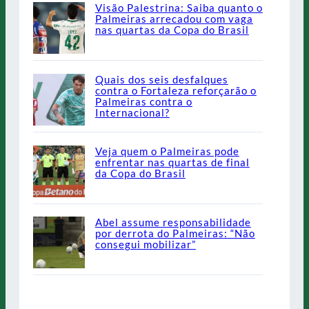
Visão Palestrina: Saiba quanto o
Palmeiras arrecadou com vaga
nas quartas da Copa do Brasil
Quais dos seis desfalques
contra o Fortaleza reforçarão o
Palmeiras contra o
Internacional?
Veja quem o Palmeiras pode
enfrentar nas quartas de final
da Copa do Brasil
Abel assume responsabilidade
por derrota do Palmeiras: “Não
consegui mobilizar”