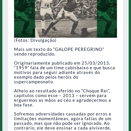
(Fotos: Divulgação)
Mais um texto do “GALOPE PEREGRINO”
sendo reproduzido.
Originariamente publicado em 25/03/2013,
“1959” fala de um time cabisbaixo e que busca
motivos para seguir adiante através do
exemplo dado pelos heróis do
supercampeonato.
Alheio ao resultado aferido no “Choque Rei”,
capítulos como esse – 2013 – servem para
erguermos as mãos ao céu e agradecermos a
boa fase.
Sofremos adversidades causadas por erros e
limitações momentâneas, agora fatias de um
passado, mas que não pode ser ignorado. Ao
contrário, ele deve ensinar a cada alviverde,