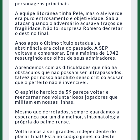
personagens principais.
A equipe litorânea tinha Pelé, mas o alviverde
era puro entrosamento e objetividade. Sabia
atacar quando o adversário acusava traços de
fragilidade. Não foi surpresa Romero decretar
o destino final.
Anos após o último título estadual, a
abstinência era coisa do passado. A SEP
voltava a comemorar. Era a máxima de 1942
ressurgindo aos olhos de seus admiradores.
Aprendemos com as dificuldades que não há
obstáculos que não possam ser ultrapassados,
talvez por nosso absoluto senso crítico acusar
que o perfeito não é invencível.
O espírito heroico de 59 parece voltar e
reencarnar nos voluntariosos jogadores que
militam em nossas linhas.
Mesmo que derrotados, sempre guardamos a
esperança por um dia melhor, sintomatologia
própria do palmeirense.
Voltaremos a ser grandes, independente do
placar final! Está no código genético deste