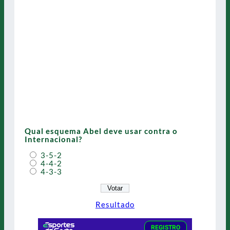
Qual esquema Abel deve usar contra o
Internacional?
3-5-2
4-4-2
4-3-3
Resultado