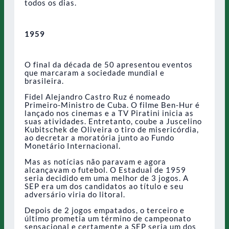
todos os dias.
1959
O final da década de 50 apresentou eventos
que marcaram a sociedade mundial e
brasileira.
Fidel Alejandro Castro Ruz é nomeado
Primeiro-Ministro de Cuba. O filme Ben-Hur é
lançado nos cinemas e a TV Piratini inicia as
suas atividades. Entretanto, coube a Juscelino
Kubitschek de Oliveira o tiro de misericórdia,
ao decretar a moratória junto ao Fundo
Monetário Internacional.
Mas as notícias não paravam e agora
alcançavam o futebol. O Estadual de 1959
seria decidido em uma melhor de 3 jogos. A
SEP era um dos candidatos ao título e seu
adversário viria do litoral.
Depois de 2 jogos empatados, o terceiro e
último prometia um término de campeonato
sensacional e certamente a SEP seria um dos