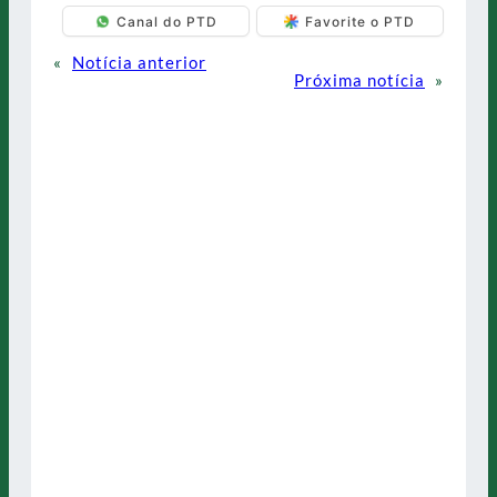
Canal do PTD
Favorite o PTD
«
Notícia anterior
Próxima notícia
»