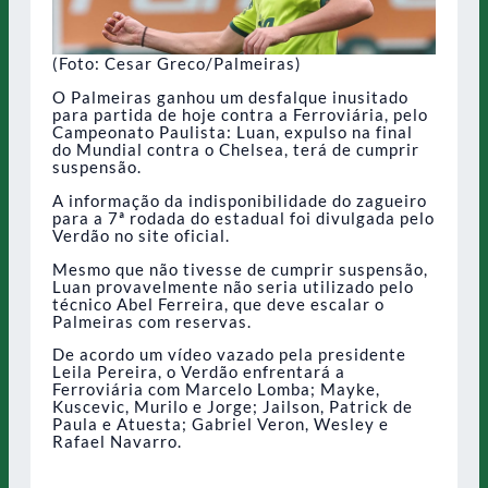
(Foto: Cesar Greco/Palmeiras)
O Palmeiras ganhou um desfalque inusitado
para partida de hoje contra a Ferroviária, pelo
Campeonato Paulista: Luan, expulso na final
do Mundial contra o Chelsea, terá de cumprir
suspensão.
A informação da indisponibilidade do zagueiro
para a 7ª rodada do estadual foi divulgada pelo
Verdão no site oficial.
Mesmo que não tivesse de cumprir suspensão,
Luan provavelmente não seria utilizado pelo
técnico Abel Ferreira, que deve escalar o
Palmeiras com reservas.
De acordo um vídeo vazado pela presidente
Leila Pereira, o Verdão enfrentará a
Ferroviária com Marcelo Lomba; Mayke,
Kuscevic, Murilo e Jorge; Jailson, Patrick de
Paula e Atuesta; Gabriel Veron, Wesley e
Rafael Navarro.