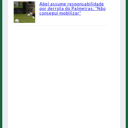
Abel assume responsabilidade
por derrota do Palmeiras: “Não
consegui mobilizar”