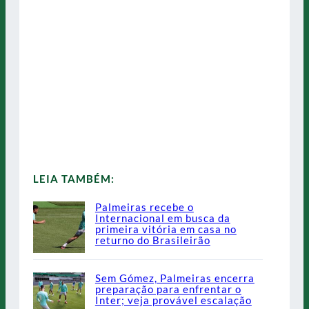
LEIA TAMBÉM:
Palmeiras recebe o
Internacional em busca da
primeira vitória em casa no
returno do Brasileirão
Sem Gómez, Palmeiras encerra
preparação para enfrentar o
Inter; veja provável escalação