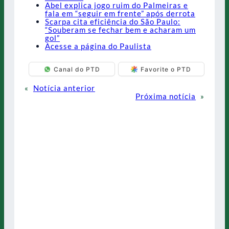
Abel explica jogo ruim do Palmeiras e
fala em “seguir em frente” após derrota
Scarpa cita eficiência do São Paulo:
“Souberam se fechar bem e acharam um
gol”
Acesse a página do Paulista
Canal do PTD
Favorite o PTD
«
Notícia anterior
Próxima notícia
»