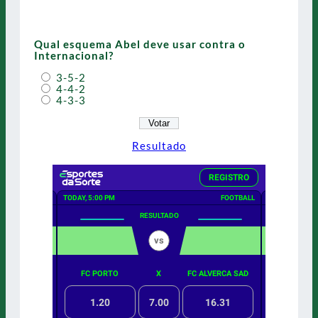
Qual esquema Abel deve usar contra o
Internacional?
3-5-2
4-4-2
4-3-3
Resultado