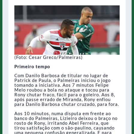
(Foto: Cesar Greco/Palmeiras)
Primeiro tempo
Com Danilo Barbosa de titular no lugar de
Patrick de Paula, o Palmeiras iniciou o jogo
tomando a iniciativa. Aos 7 minutos Felipe
Melo roubou a bola no ataque e tocou para
Rony chutar fraco, fácil para o goleiro. Aos 8,
após passe errado de Miranda, Rony enfiou
para Danilo Barbosa chutar cruzado, para fora.
Aos 10 minutos, numa disputa em frente ao
banco do Palmeiras, Lizieiro deixou o braço no
rosto de Rony, irritando Abel Ferreira, que
tirou satisfação com o são-paulino, causando
uma pequena confusão generalizada. E para