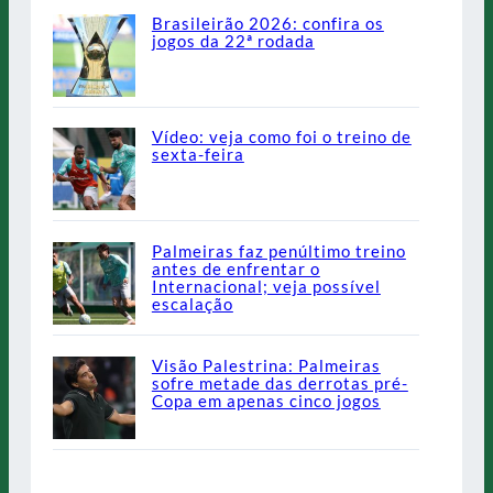
Brasileirão 2026: confira os
jogos da 22ª rodada
Vídeo: veja como foi o treino de
sexta-feira
Palmeiras faz penúltimo treino
antes de enfrentar o
Internacional; veja possível
escalação
Visão Palestrina: Palmeiras
sofre metade das derrotas pré-
Copa em apenas cinco jogos