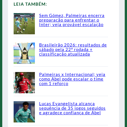
LEIA TAMBÉM:
Sem Gómez, Palmeiras encerra
preparação para enfrentar o
Inter; veja provável escalação
Brasileirão 2026: resultados de
sábado pela 22ª rodada +
classificação atualizada
Palmeiras x Internacional; veja
como Abel pode escalar o time
com 1 reforço
Lucas Evangelista alcança
sequência de 35 jogos seguidos
e agradece confiança de Abel