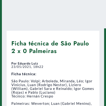
Ficha técnica de São Paulo
2 x 0 Palmeiras
Por Eduardo Luiz
23/05/2021, 18h22
Ficha técnica:
São Paulo: Volpi; Arboleda, Miranda, Léo; Igor
Vinicius, Luan (Rodrigo Nestor), Liziero
(William), Gabriel Sara e Reinaldo; Igor Gomes
(Rojas) e Pablo (Luciano)
Técnico: Hernán Crespo
Palmeiras: Weverton; Luan (Gabriel Menino),