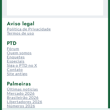
Aviso legal
Política de Privacidade
Termos de uso
PTD
Fórum
Quem somos
Enquetes
Especiais
Siga o PTD no X
Contato
Site antigo
Palmeiras
Últimas notícias
Mercado 2026
Brasileirão 2026
Libertadores 2026
Números 2026
Campeonatos