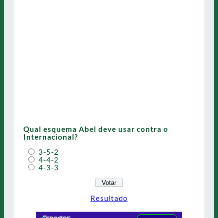
Qual esquema Abel deve usar contra o
Internacional?
3-5-2
4-4-2
4-3-3
Resultado