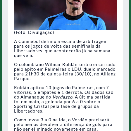
(Foto: Divulgação)
A Conmebol definiu a escala de arbitragem
para os jogos de volta das semifinais da
Libertadores, que acontecerão já na semana
que vem.
O colombiano Wilmar Roldán será o encerrado
pelo apito em Palmeiras x LDU, duelo marcado
para 21h30 de quinta-feira (30/10), no Allianz
Parque.
Roldán apitou 13 jogos do Palmeiras, com 7
vitórias, 5 empates e 1 derrota. Os dados são
do Almanaque do
Verdazzo
. A última partida
foi em maio, a goleada por 6 a 0 sobre o
Sporting Cristal pela fase de grupos da
Libertadores.
Como levou 3 a 0 na ida, o Verdão precisará
pelo menos devolver a diferença de gols para
não ser eliminado novamente em casa.