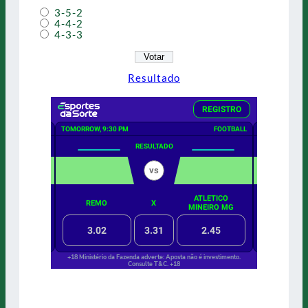
3-5-2
4-4-2
4-3-3
Resultado