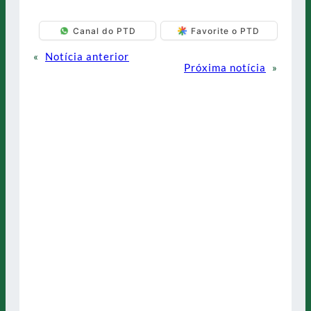
Canal do PTD
Favorite o PTD
«
Notícia anterior
Próxima notícia
»