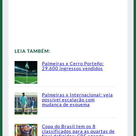
LEIA TAMBÉM:
Palmeiras x Cerro Porteño:
29.600 ingressos vendidos
Palmeiras x Internacional: veja
possível escalação com
mudança de esquema
Copa do Brasil tem os 8
classificados para as quartas de
final definidos; CBF agenda