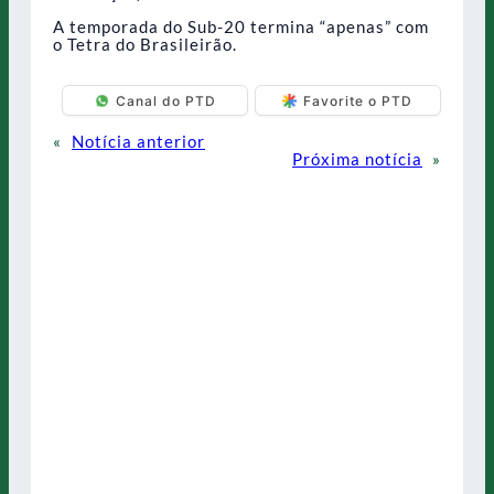
A temporada do Sub-20 termina “apenas” com
o Tetra do Brasileirão.
Canal do PTD
Favorite o PTD
«
Notícia anterior
Próxima notícia
»