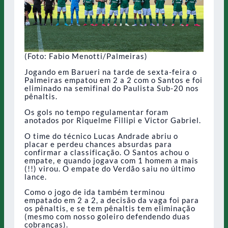
(Foto: Fabio Menotti/Palmeiras)
Jogando em Barueri na tarde de sexta-feira o
Palmeiras empatou em 2 a 2 com o Santos e foi
eliminado na semifinal do Paulista Sub-20 nos
pênaltis.
Os gols no tempo regulamentar foram
anotados por Riquelme Fillipi e Victor Gabriel.
O time do técnico Lucas Andrade abriu o
placar e perdeu chances absurdas para
confirmar a classificação. O Santos achou o
empate, e quando jogava com 1 homem a mais
(!!) virou. O empate do Verdão saiu no último
lance.
Como o jogo de ida também terminou
empatado em 2 a 2, a decisão da vaga foi para
os pênaltis, e se tem pênaltis tem eliminação
(mesmo com nosso goleiro defendendo duas
cobranças).