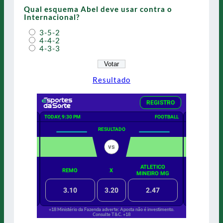
Qual esquema Abel deve usar contra o
Internacional?
3-5-2
4-4-2
4-3-3
Resultado