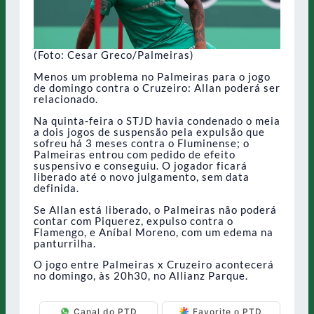
(Foto: Cesar Greco/Palmeiras)
Menos um problema no Palmeiras para o jogo
de domingo contra o Cruzeiro: Allan poderá ser
relacionado.
Na quinta-feira o STJD havia condenado o meia
a dois jogos de suspensão pela expulsão que
sofreu há 3 meses contra o Fluminense; o
Palmeiras entrou com pedido de efeito
suspensivo e conseguiu. O jogador ficará
liberado até o novo julgamento, sem data
definida.
Se Allan está liberado, o Palmeiras não poderá
contar com Piquerez, expulso contra o
Flamengo, e Aníbal Moreno, com um edema na
panturrilha.
O jogo entre Palmeiras x Cruzeiro acontecerá
no domingo, às 20h30, no Allianz Parque.
Canal do PTD
Favorite o PTD