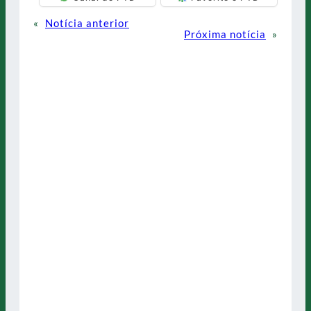
«
Notícia anterior
Próxima notícia
»