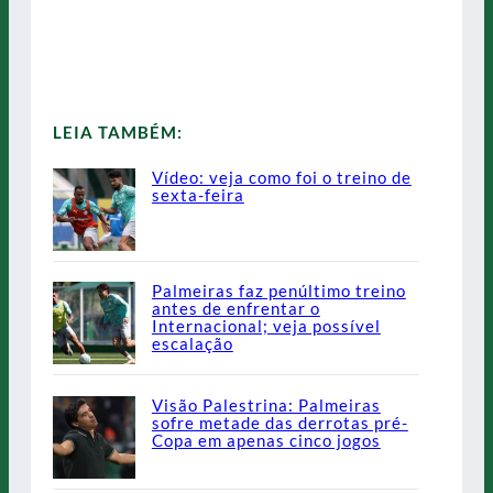
LEIA TAMBÉM:
Vídeo: veja como foi o treino de
sexta-feira
Palmeiras faz penúltimo treino
antes de enfrentar o
Internacional; veja possível
escalação
Visão Palestrina: Palmeiras
sofre metade das derrotas pré-
Copa em apenas cinco jogos