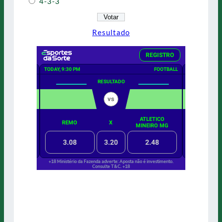
4-3-3
Resultado