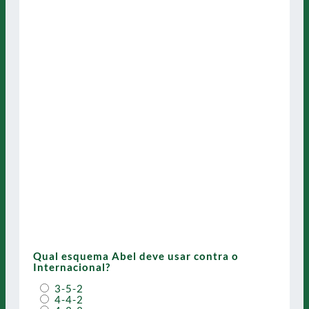
Qual esquema Abel deve usar contra o
Internacional?
3-5-2
4-4-2