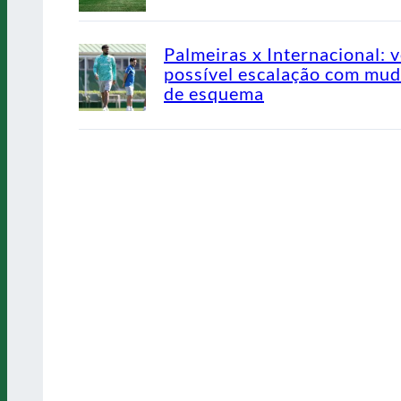
Palmeiras x Internacional: v
possível escalação com mu
de esquema