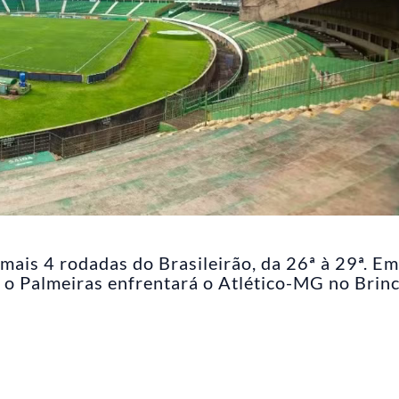
mais 4 rodadas do Brasileirão, da 26ª à 29ª. Em
 o Palmeiras enfrentará o Atlético-MG no Brin