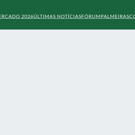
ERCADO 2026
ÚLTIMAS NOTÍCIAS
FÓRUM
PALMEIRAS
C