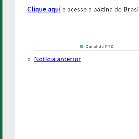
Clique aqui
e acesse a página do Brasi
Canal do PTD
«
Notícia anterior