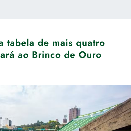
a tabela de mais quatro
tará ao Brinco de Ouro