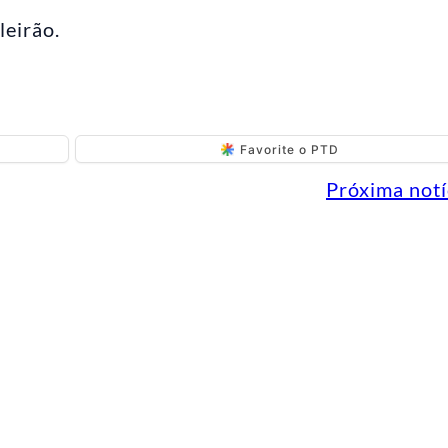
leirão.
Favorite o PTD
Próxima notí