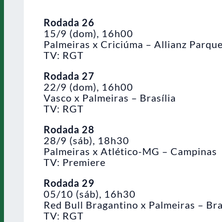
Rodada 26
15/9 (dom), 16h00
Palmeiras x Criciúma – Allianz Parqu
TV: RGT
Rodada 27
22/9 (dom), 16h00
Vasco x Palmeiras – Brasília
TV: RGT
Rodada 28
28/9 (sáb), 18h30
Palmeiras x Atlético-MG – Campinas
TV: Premiere
Rodada 29
05/10 (sáb), 16h30
Red Bull Bragantino x Palmeiras – Br
TV: RGT