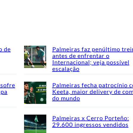
o de
Palmeiras faz penúltimo tre
antes de enfrentar o
Internacional; veja possível
escalação
 sofre
Palmeiras fecha patrocínio 
opa
Keeta, maior delivery de co
do mundo
Palmeiras x Cerro Porteño:
29.600 ingressos vendidos