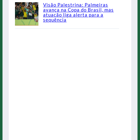
Visão Palestrina: Palmeiras
avança na Copa do Brasil, mas
atuação liga alerta para a
sequência