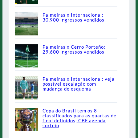
Palmeiras x Internacional:
30.900 ingressos vendidos
Palmeiras x Cerro Porteño:
29.600 ingressos vendidos
Palmeiras x Internacional: veja
possível escalação com
mudança de esquema
Copa do Brasil tem os 8
classificados para as quartas de
final definidos; CBF agenda
sorteio