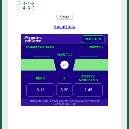
4-4-2
4-3-3
Resultado