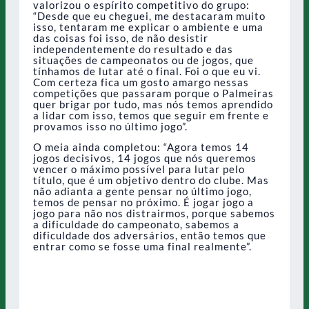
valorizou o espírito competitivo do grupo:
“Desde que eu cheguei, me destacaram muito
isso, tentaram me explicar o ambiente e uma
das coisas foi isso, de não desistir
independentemente do resultado e das
situações de campeonatos ou de jogos, que
tínhamos de lutar até o final. Foi o que eu vi.
Com certeza fica um gosto amargo nessas
competições que passaram porque o Palmeiras
quer brigar por tudo, mas nós temos aprendido
a lidar com isso, temos que seguir em frente e
provamos isso no último jogo”.
O meia ainda completou: “Agora temos 14
jogos decisivos, 14 jogos que nós queremos
vencer o máximo possível para lutar pelo
título, que é um objetivo dentro do clube. Mas
não adianta a gente pensar no último jogo,
temos de pensar no próximo. É jogar jogo a
jogo para não nos distrairmos, porque sabemos
a dificuldade do campeonato, sabemos a
dificuldade dos adversários, então temos que
entrar como se fosse uma final realmente”.