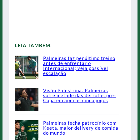
LEIA TAMBÉM:
Palmeiras faz penúltimo treino
antes de enfrentar o
Internacional; veja possível
escalação
Visão Palestrina: Palmeiras
sofre metade das derrotas pré-
Copa em apenas cinco jogos
Palmeiras fecha patrocínio com
Keeta, maior delivery de comida
do mundo