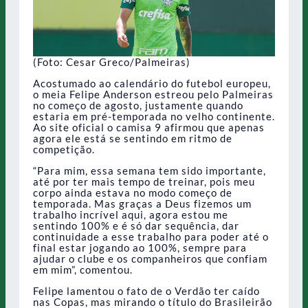
(Foto: Cesar Greco/Palmeiras)
Acostumado ao calendário do futebol europeu,
o meia Felipe Anderson estreou pelo Palmeiras
no começo de agosto, justamente quando
estaria em pré-temporada no velho continente.
Ao site oficial o camisa 9 afirmou que apenas
agora ele está se sentindo em ritmo de
competição.
“Para mim, essa semana tem sido importante,
até por ter mais tempo de treinar, pois meu
corpo ainda estava no modo começo de
temporada. Mas graças a Deus fizemos um
trabalho incrível aqui, agora estou me
sentindo 100% e é só dar sequência, dar
continuidade a esse trabalho para poder até o
final estar jogando ao 100%, sempre para
ajudar o clube e os companheiros que confiam
em mim”, comentou.
Felipe lamentou o fato de o Verdão ter caído
nas Copas, mas mirando o título do Brasileirão