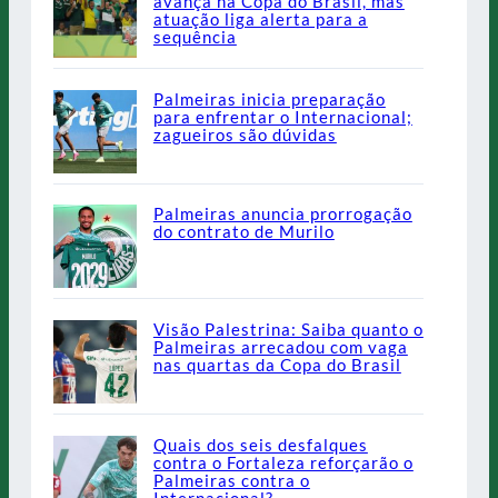
avança na Copa do Brasil, mas
atuação liga alerta para a
sequência
Palmeiras inicia preparação
para enfrentar o Internacional;
zagueiros são dúvidas
Palmeiras anuncia prorrogação
do contrato de Murilo
Visão Palestrina: Saiba quanto o
Palmeiras arrecadou com vaga
nas quartas da Copa do Brasil
Quais dos seis desfalques
contra o Fortaleza reforçarão o
Palmeiras contra o
Internacional?