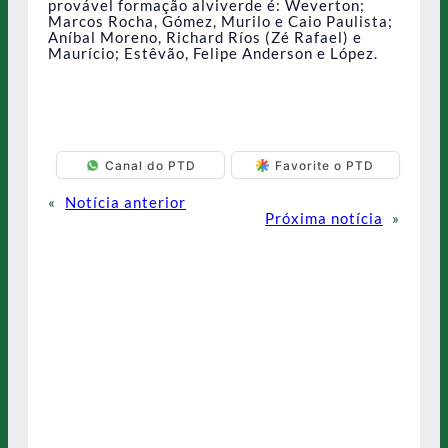
provável formação alviverde é: Weverton;
Marcos Rocha, Gómez, Murilo e Caio Paulista;
Aníbal Moreno, Richard Ríos (Zé Rafael) e
Maurício; Estêvão, Felipe Anderson e López.
Canal do PTD
Favorite o PTD
«
Notícia anterior
Próxima notícia
»