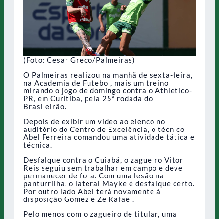
(Foto: Cesar Greco/Palmeiras)
O Palmeiras realizou na manhã de sexta-feira,
na Academia de Futebol, mais um treino
mirando o jogo de domingo contra o Athletico-
PR, em Curitiba, pela 25ª rodada do
Brasileirão.
Depois de exibir um vídeo ao elenco no
auditório do Centro de Excelência, o técnico
Abel Ferreira comandou uma atividade tática e
técnica.
Desfalque contra o Cuiabá, o zagueiro Vitor
Reis seguiu sem trabalhar em campo e deve
permanecer de fora. Com uma lesão na
panturrilha, o lateral Mayke é desfalque certo.
Por outro lado Abel terá novamente à
disposição Gómez e Zé Rafael.
Pelo menos com o zagueiro de titular, uma