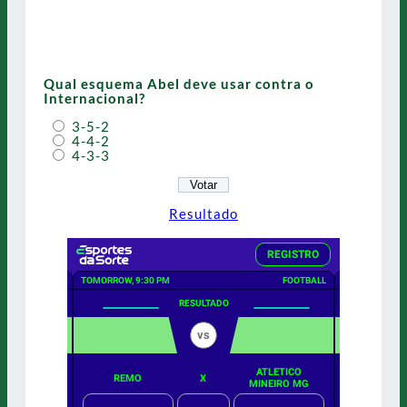
Qual esquema Abel deve usar contra o
Internacional?
3-5-2
4-4-2
4-3-3
Resultado