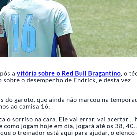
após a
vitória sobre o Red Bull Bragantino
, o té
o sobre o desempenho de Endrick, e desta vez
ols do garoto, que ainda não marcou na tempora
hos ao camisa 16.
a o sorriso na cara. Ele vai errar, vai acertar…
e como jogam hoje em dia, jogará até os 38, 40
que o treinador está aqui para ajudar, o elenco