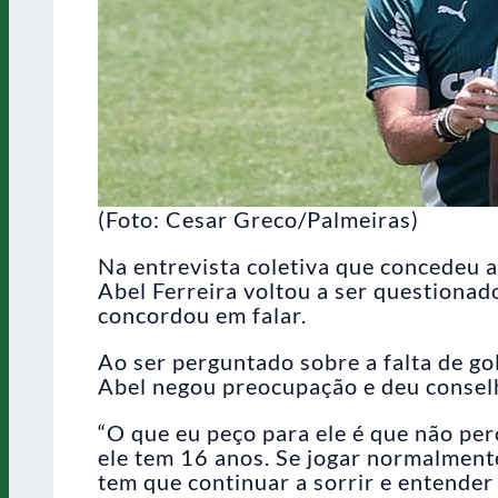
(Foto: Cesar Greco/Palmeiras)
Na entrevista coletiva que concedeu 
Abel Ferreira voltou a ser questionad
concordou em falar.
Ao ser perguntado sobre a falta de g
Abel negou preocupação e deu consel
“O que eu peço para ele é que não perc
ele tem 16 anos. Se jogar normalment
tem que continuar a sorrir e entender 