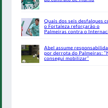
Quais dos seis desfalques c
o Fortaleza reforçarão o
Palmeiras contra o Internac
Abel assume responsabilid
por derrota do Palmeiras: 
consegui mobilizar”