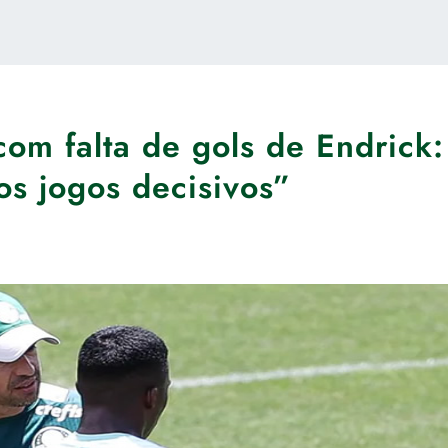
om falta de gols de Endrick:
os jogos decisivos”