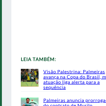
LEIA TAMBÉM:
Visão Palestrina: Palmeiras
avança na Copa do Brasil, 
atuação liga alerta para a
sequência
Palmeiras anuncia prorrog
do contrato de Murilo