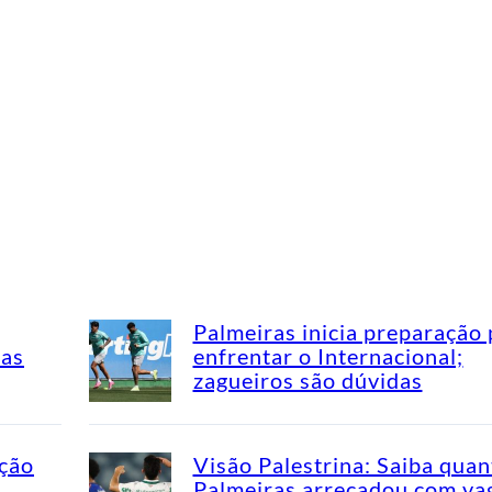
Palmeiras inicia preparação 
mas
enfrentar o Internacional;
zagueiros são dúvidas
ação
Visão Palestrina: Saiba quan
Palmeiras arrecadou com va