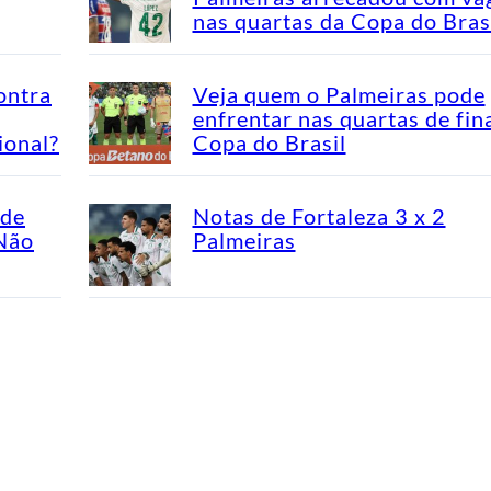
nas quartas da Copa do Bras
ontra
Veja quem o Palmeiras pode
enfrentar nas quartas de fin
ional?
Copa do Brasil
ade
Notas de Fortaleza 3 x 2
“Não
Palmeiras