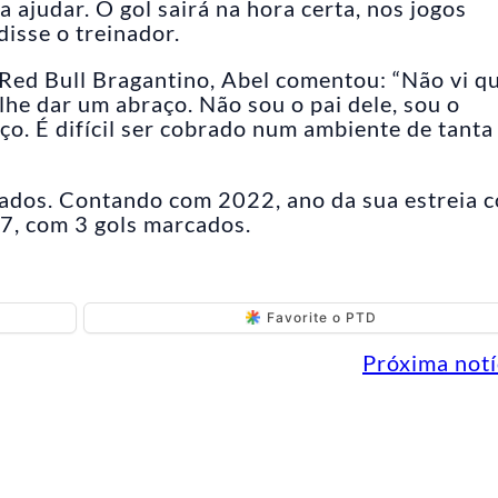
a ajudar. O gol sairá na hora certa, nos jogos
disse o treinador.
 Red Bull Bragantino, Abel comentou: “Não vi qu
lhe dar um abraço. Não sou o pai dele, sou o
ço. É difícil ser cobrado num ambiente de tanta
ados. Contando com 2022, ano da sua estreia 
17, com 3 gols marcados.
Favorite o PTD
Próxima notí