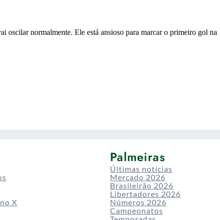
Palmeiras
Últimas notícias
os
Mercado 2026
Brasileirão 2026
Libertadores 2026
 no X
Números 2026
Campeonatos
Temporadas