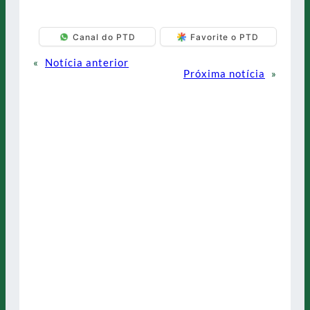
Canal do PTD
Favorite o PTD
«
Notícia anterior
Próxima notícia
»