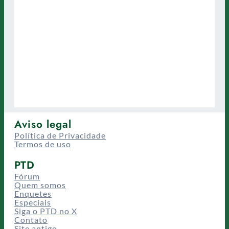
Aviso legal
Política de Privacidade
Termos de uso
PTD
Fórum
Quem somos
Enquetes
Especiais
Siga o PTD no X
Contato
Site antigo