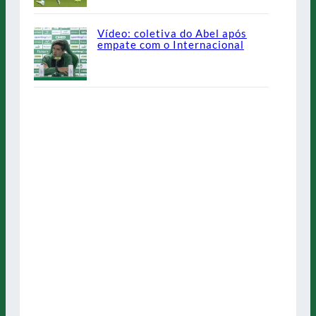
Vídeo: coletiva do Abel após
empate com o Internacional