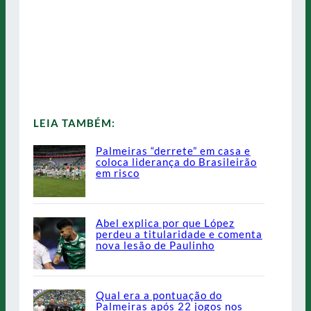
LEIA TAMBÉM:
Palmeiras “derrete” em casa e
coloca liderança do Brasileirão
em risco
Abel explica por que López
perdeu a titularidade e comenta
nova lesão de Paulinho
Qual era a pontuação do
Palmeiras após 22 jogos nos