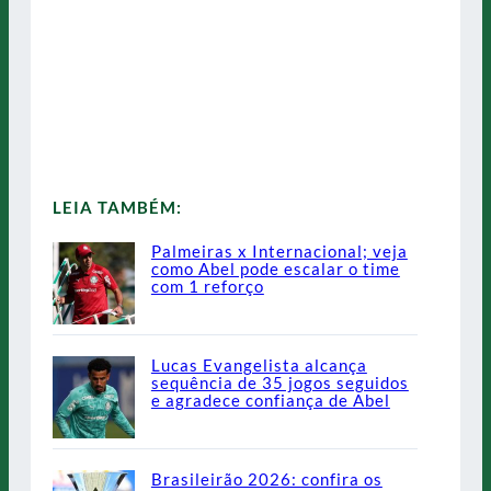
LEIA TAMBÉM:
Palmeiras x Internacional; veja
como Abel pode escalar o time
com 1 reforço
Lucas Evangelista alcança
sequência de 35 jogos seguidos
e agradece confiança de Abel
Brasileirão 2026: confira os