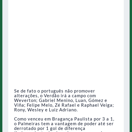
Se de fato o português não promover
alterações, o Verdão irá a campo com
Weverton; Gabriel Menino, Luan, Gómez e
Viña; Felipe Melo, Zé Rafael e Raphael Veiga;
Rony, Wesley e Luiz Adriano.
Como venceu em Bragança Paulista por 3 a 1,
o Palmeiras tem a vantagem de poder até ser
derrotado por 1 gol de diferença