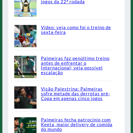
jogos da 22ª rodada
Vídeo: veja como foi o treino de
sexta-feira
Palmeiras faz penúltimo treino
antes de enfrentar o
Internacional; veja possível
escalação
Visão Palestrina: Palmeiras
sofre metade das derrotas pré-
Copa em apenas cinco jogos
Palmeiras fecha patrocínio com
Keeta, maior delivery de comida
do mundo