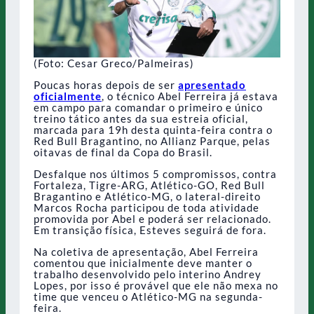
(Foto: Cesar Greco/Palmeiras)
Poucas horas depois de ser
apresentado
oficialmente
, o técnico Abel Ferreira já estava
em campo para comandar o primeiro e único
treino tático antes da sua estreia oficial,
marcada para 19h desta quinta-feira contra o
Red Bull Bragantino, no Allianz Parque, pelas
oitavas de final da Copa do Brasil.
Desfalque nos últimos 5 compromissos, contra
Fortaleza, Tigre-ARG, Atlético-GO, Red Bull
Bragantino e Atlético-MG, o lateral-direito
Marcos Rocha participou de toda atividade
promovida por Abel e poderá ser relacionado.
Em transição física, Esteves seguirá de fora.
Na coletiva de apresentação, Abel Ferreira
comentou que inicialmente deve manter o
trabalho desenvolvido pelo interino Andrey
Lopes, por isso é provável que ele não mexa no
time que venceu o Atlético-MG na segunda-
feira.