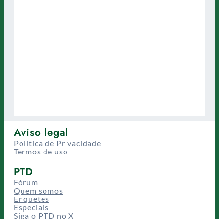
Aviso legal
Política de Privacidade
Termos de uso
PTD
Fórum
Quem somos
Enquetes
Especiais
Siga o PTD no X