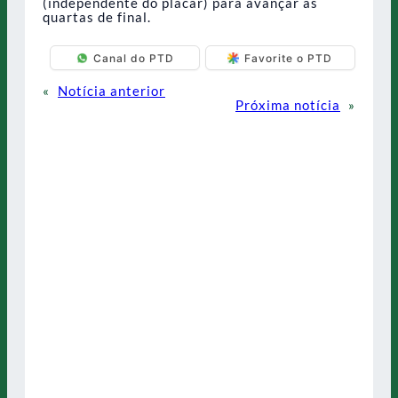
(independente do placar) para avançar às
quartas de final.
Canal do PTD
Favorite o PTD
«
Notícia anterior
Próxima notícia
»