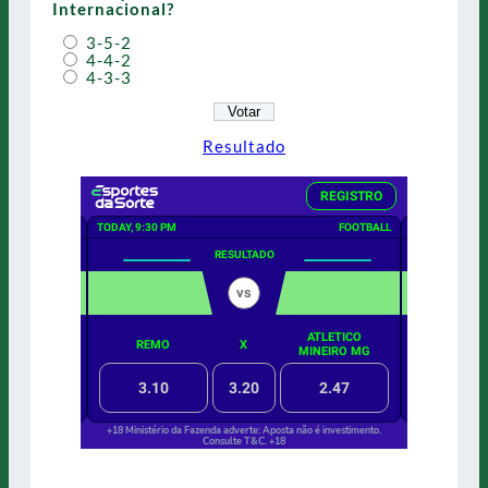
Internacional?
3-5-2
4-4-2
4-3-3
Resultado