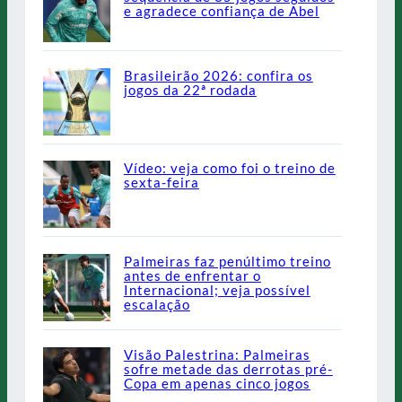
e agradece confiança de Abel
Brasileirão 2026: confira os
jogos da 22ª rodada
Vídeo: veja como foi o treino de
sexta-feira
Palmeiras faz penúltimo treino
antes de enfrentar o
Internacional; veja possível
escalação
Visão Palestrina: Palmeiras
sofre metade das derrotas pré-
Copa em apenas cinco jogos