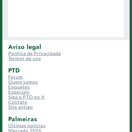
Aviso legal
Política de Privacidade
Termos de uso
PTD
Fórum
Quem somos
Enquetes
Especiais
Siga o PTD no X
Contato
Site antigo
Palmeiras
Últimas notícias
Mercado 2026