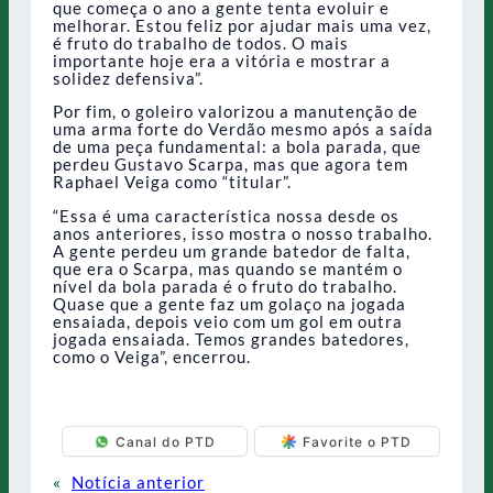
que começa o ano a gente tenta evoluir e
melhorar. Estou feliz por ajudar mais uma vez,
é fruto do trabalho de todos. O mais
importante hoje era a vitória e mostrar a
solidez defensiva”.
Por fim, o goleiro valorizou a manutenção de
uma arma forte do Verdão mesmo após a saída
de uma peça fundamental: a bola parada, que
perdeu Gustavo Scarpa, mas que agora tem
Raphael Veiga como “titular”.
“Essa é uma característica nossa desde os
anos anteriores, isso mostra o nosso trabalho.
A gente perdeu um grande batedor de falta,
que era o Scarpa, mas quando se mantém o
nível da bola parada é o fruto do trabalho.
Quase que a gente faz um golaço na jogada
ensaiada, depois veio com um gol em outra
jogada ensaiada. Temos grandes batedores,
como o Veiga”, encerrou.
Canal do PTD
Favorite o PTD
«
Notícia anterior