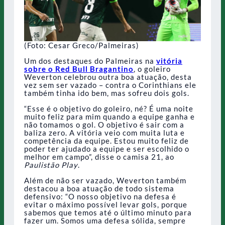
(Foto: Cesar Greco/Palmeiras)
Um dos destaques do Palmeiras na
vitória
sobre o Red Bull Bragantino
, o goleiro
Weverton celebrou outra boa atuação, desta
vez sem ser vazado – contra o Corinthians ele
também tinha ido bem, mas sofreu dois gols.
“Esse é o objetivo do goleiro, né? É uma noite
muito feliz para mim quando a equipe ganha e
não tomamos o gol. O objetivo é sair com a
baliza zero. A vitória veio com muita luta e
competência da equipe. Estou muito feliz de
poder ter ajudado a equipe e ser escolhido o
melhor em campo”, disse o camisa 21, ao
Paulistão Play
.
Além de não ser vazado, Weverton também
destacou a boa atuação de todo sistema
defensivo: “O nosso objetivo na defesa é
evitar o máximo possível levar gols, porque
sabemos que temos até o último minuto para
fazer um. Somos uma defesa sólida, sempre