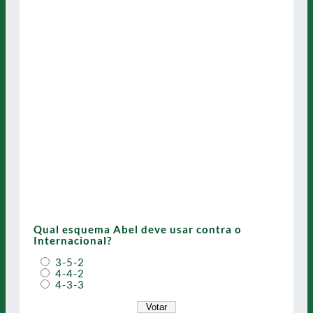
Qual esquema Abel deve usar contra o
Internacional?
3-5-2
4-4-2
4-3-3