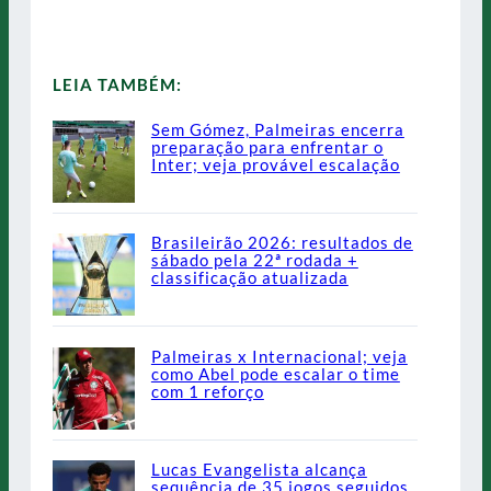
LEIA TAMBÉM:
Sem Gómez, Palmeiras encerra
preparação para enfrentar o
Inter; veja provável escalação
Brasileirão 2026: resultados de
sábado pela 22ª rodada +
classificação atualizada
Palmeiras x Internacional; veja
como Abel pode escalar o time
com 1 reforço
Lucas Evangelista alcança
sequência de 35 jogos seguidos