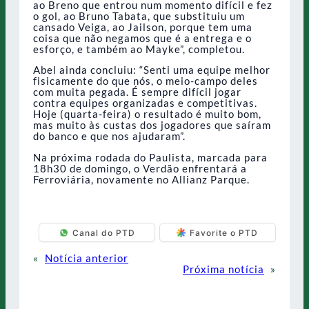
ao Breno que entrou num momento difícil e fez
o gol, ao Bruno Tabata, que substituiu um
cansado Veiga, ao Jailson, porque tem uma
coisa que não negamos que é a entrega e o
esforço, e também ao Mayke”, completou.
Abel ainda concluiu: “Senti uma equipe melhor
fisicamente do que nós, o meio-campo deles
com muita pegada. É sempre difícil jogar
contra equipes organizadas e competitivas.
Hoje (quarta-feira) o resultado é muito bom,
mas muito às custas dos jogadores que saíram
do banco e que nos ajudaram”.
Na próxima rodada do Paulista, marcada para
18h30 de domingo, o Verdão enfrentará a
Ferroviária, novamente no Allianz Parque.
Canal do PTD
Favorite o PTD
«
Notícia anterior
Próxima notícia
»