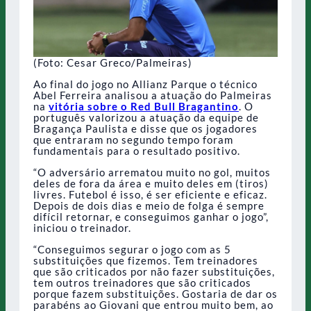
(Foto: Cesar Greco/Palmeiras)
Ao final do jogo no Allianz Parque o técnico
Abel Ferreira analisou a atuação do Palmeiras
na
vitória sobre o Red Bull Bragantino
. O
português valorizou a atuação da equipe de
Bragança Paulista e disse que os jogadores
que entraram no segundo tempo foram
fundamentais para o resultado positivo.
“O adversário arrematou muito no gol, muitos
deles de fora da área e muito deles em (tiros)
livres. Futebol é isso, é ser eficiente e eficaz.
Depois de dois dias e meio de folga é sempre
difícil retornar, e conseguimos ganhar o jogo”,
iniciou o treinador.
“Conseguimos segurar o jogo com as 5
substituições que fizemos. Tem treinadores
que são criticados por não fazer substituições,
tem outros treinadores que são criticados
porque fazem substituições. Gostaria de dar os
parabéns ao Giovani que entrou muito bem, ao