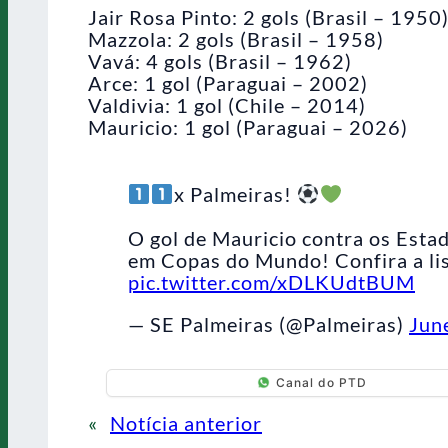
Jair Rosa Pinto: 2 gols (Brasil – 1950
Mazzola: 2 gols (Brasil – 1958)
Vavá: 4 gols (Brasil – 1962)
Arce: 1 gol (Paraguai – 2002)
Valdivia: 1 gol (Chile – 2014)
Mauricio: 1 gol (Paraguai – 2026)
x Palmeiras!
O gol de Mauricio contra os Esta
em Copas do Mundo! Confira a list
pic.twitter.com/xDLKUdtBUM
— SE Palmeiras (@Palmeiras)
Jun
Canal do PTD
«
Notícia anterior