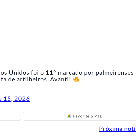
)
dos Unidos foi o 11º marcado por palmeirenses
a de artilheiros. Avanti!
e 15, 2026
Favorite o PTD
Próxima notí