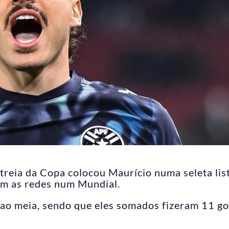
treia da Copa colocou Maurício numa seleta lis
am as redes num Mundial.
ao meia, sendo que eles somados fizeram 11 go