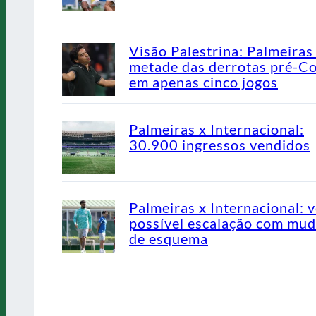
Visão Palestrina: Palmeiras
metade das derrotas pré-C
em apenas cinco jogos
Palmeiras x Internacional:
30.900 ingressos vendidos
Palmeiras x Internacional: v
possível escalação com mu
de esquema