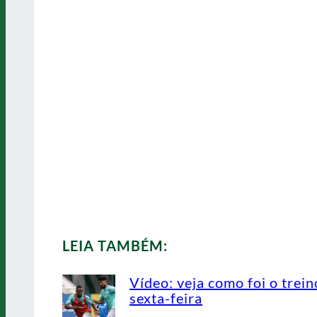
LEIA TAMBÉM:
Vídeo: veja como foi o trein
sexta-feira