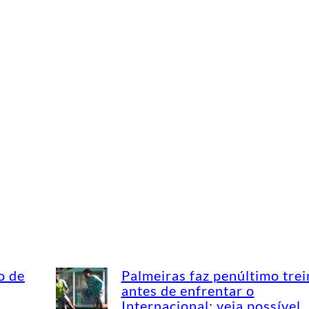
o de
Palmeiras faz penúltimo tre
antes de enfrentar o
Internacional; veja possível