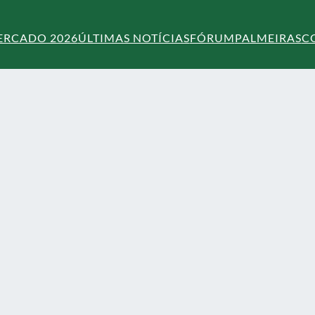
ERCADO 2026
ÚLTIMAS NOTÍCIAS
FÓRUM
PALMEIRAS
C