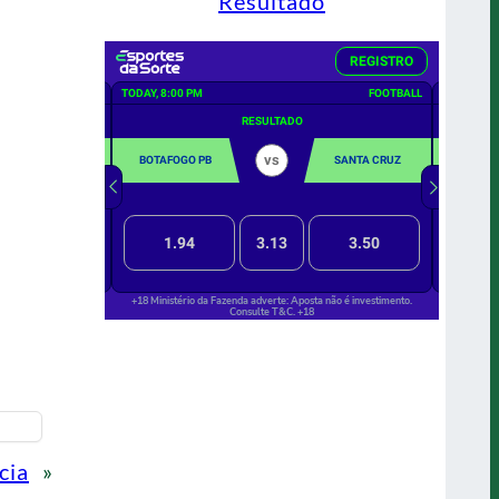
Resultado
cia
»