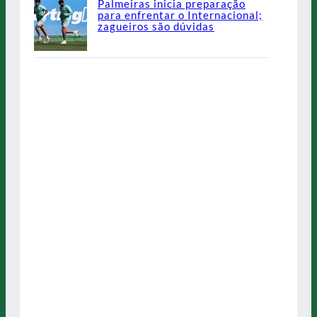
Palmeiras inicia preparação
para enfrentar o Internacional;
zagueiros são dúvidas