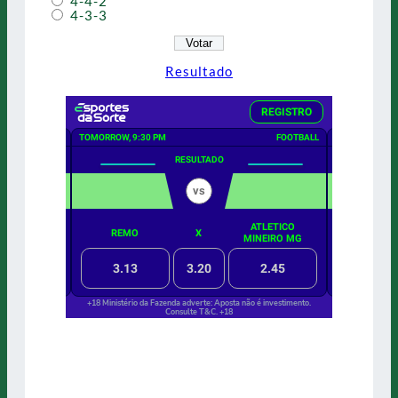
4-4-2
4-3-3
Resultado