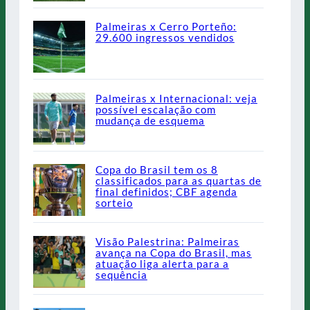
Palmeiras x Cerro Porteño:
29.600 ingressos vendidos
Palmeiras x Internacional: veja
possível escalação com
mudança de esquema
Copa do Brasil tem os 8
classificados para as quartas de
final definidos; CBF agenda
sorteio
Visão Palestrina: Palmeiras
avança na Copa do Brasil, mas
atuação liga alerta para a
sequência