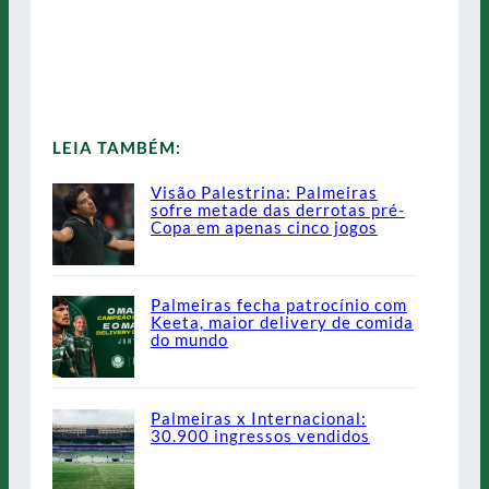
LEIA TAMBÉM:
Visão Palestrina: Palmeiras
sofre metade das derrotas pré-
Copa em apenas cinco jogos
Palmeiras fecha patrocínio com
Keeta, maior delivery de comida
do mundo
Palmeiras x Internacional:
30.900 ingressos vendidos