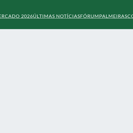
ERCADO 2026
ÚLTIMAS NOTÍCIAS
FÓRUM
PALMEIRAS
C