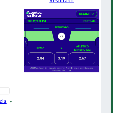
Resultado
cia
»