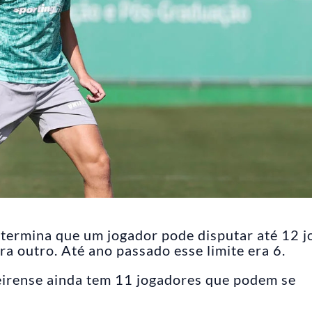
termina que um jogador pode disputar até 12 j
ra outro. Até ano passado esse limite era 6.
eirense ainda tem 11 jogadores que podem se