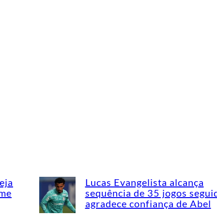
eja
Lucas Evangelista alcança
ime
sequência de 35 jogos segui
agradece confiança de Abel