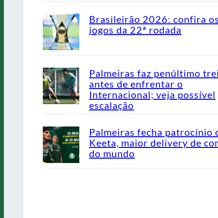
Brasileirão 2026: confira o
jogos da 22ª rodada
Palmeiras faz penúltimo tre
antes de enfrentar o
Internacional; veja possível
escalação
Palmeiras fecha patrocínio
Keeta, maior delivery de co
do mundo