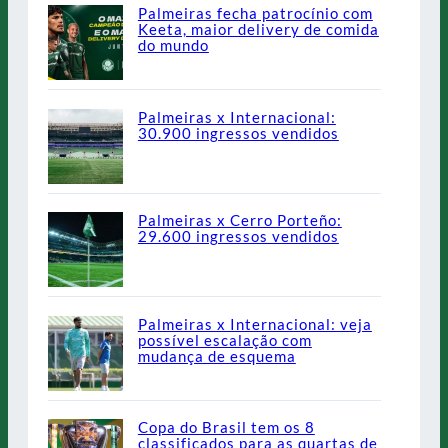
Palmeiras fecha patrocínio com
Keeta, maior delivery de comida
do mundo
Palmeiras x Internacional:
30.900 ingressos vendidos
Palmeiras x Cerro Porteño:
29.600 ingressos vendidos
Palmeiras x Internacional: veja
possível escalação com
mudança de esquema
Copa do Brasil tem os 8
classificados para as quartas de