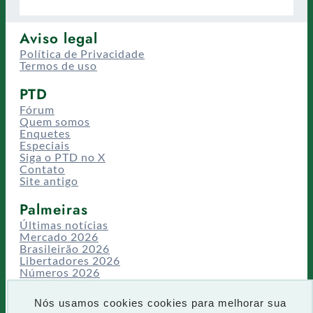
Aviso legal
Política de Privacidade
Termos de uso
PTD
Fórum
Quem somos
Enquetes
Especiais
Siga o PTD no X
Contato
Site antigo
Palmeiras
Últimas notícias
Mercado 2026
Brasileirão 2026
Libertadores 2026
Números 2026
Campeonatos
Temporadas
Nós usamos cookies cookies para melhorar sua
CT/Centro de Excelência