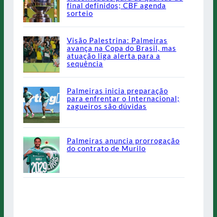
final definidos; CBF agenda
sorteio
Visão Palestrina: Palmeiras
avança na Copa do Brasil, mas
atuação liga alerta para a
sequência
Palmeiras inicia preparação
para enfrentar o Internacional;
zagueiros são dúvidas
Palmeiras anuncia prorrogação
do contrato de Murilo