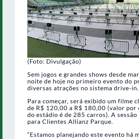
(Foto: Divulgação)
Sem jogos e grandes shows desde março
noite de hoje no primeiro evento do p
diversas atrações no sistema drive-in.
Para começar, será exibido um filme cl
de R$ 120,00 a R$ 180,00 (valor por 
do estádio é de 285 carros). A sessão
para Clientes Allianz Parque.
“Estamos planejando este evento há m