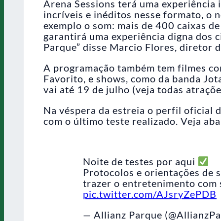
Arena Sessions terá uma experiência 
incríveis e inéditos nesse formato, o 
exemplo o som: mais de 400 caixas de 
garantirá uma experiência digna dos 
Parque” disse Marcio Flores, diretor 
A programação também tem filmes com
Favorito, e shows, como da banda Jot
vai até 19 de julho (veja todas atraçõ
Na véspera da estreia o perfil oficial
com o último teste realizado. Veja aba
Noite de testes por aqui
Protocolos e orientações de
trazer o entretenimento com
pic.twitter.com/AJsryZePDB
— Allianz Parque (@AllianzP