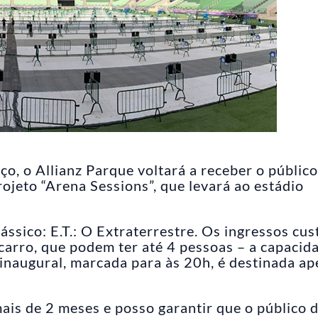
, o Allianz Parque voltará a receber o público
rojeto “Arena Sessions”, que levará ao estádio
ássico: E.T.: O Extraterrestre. Os ingressos cu
carro, que podem ter até 4 pessoas – a capacid
 inaugural, marcada para às 20h, é destinada a
ais de 2 meses e posso garantir que o público 