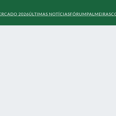
ERCADO 2026
ÚLTIMAS NOTÍCIAS
FÓRUM
PALMEIRAS
C