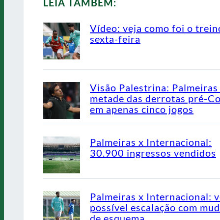
LEIA TAMBÉM:
Vídeo: veja como foi o trein
sexta-feira
Visão Palestrina: Palmeiras
metade das derrotas pré-C
em apenas cinco jogos
Palmeiras x Internacional:
30.900 ingressos vendidos
Palmeiras x Internacional: v
possível escalação com mu
de esquema