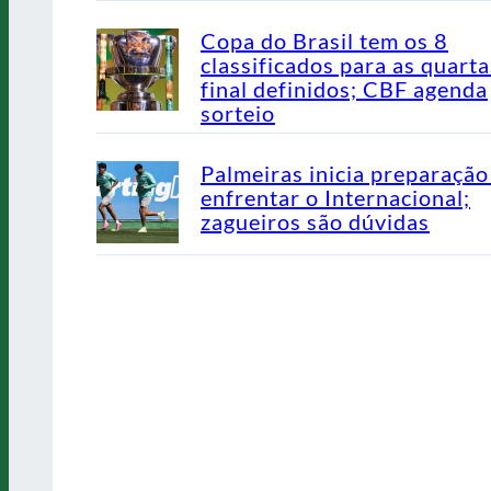
Copa do Brasil tem os 8
classificados para as quarta
final definidos; CBF agenda
sorteio
Palmeiras inicia preparação
enfrentar o Internacional;
zagueiros são dúvidas