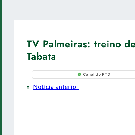
TV Palmeiras: treino d
Tabata
Canal do PTD
«
Notícia anterior