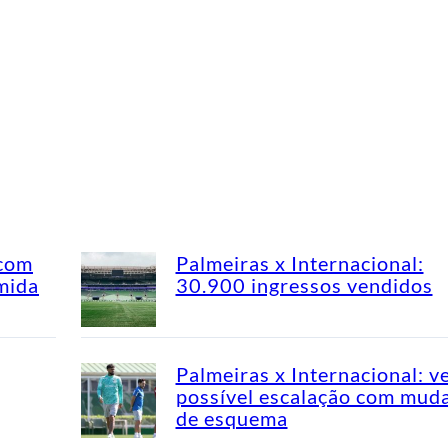
 com
Palmeiras x Internacional:
mida
30.900 ingressos vendidos
Palmeiras x Internacional: v
possível escalação com mud
de esquema