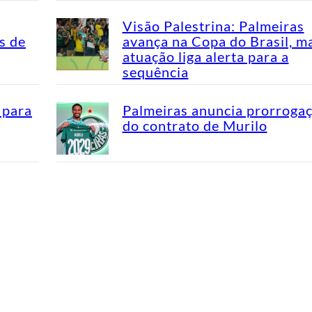
Visão Palestrina: Palmeiras
s de
avança na Copa do Brasil, m
atuação liga alerta para a
sequência
 para
Palmeiras anuncia prorroga
do contrato de Murilo