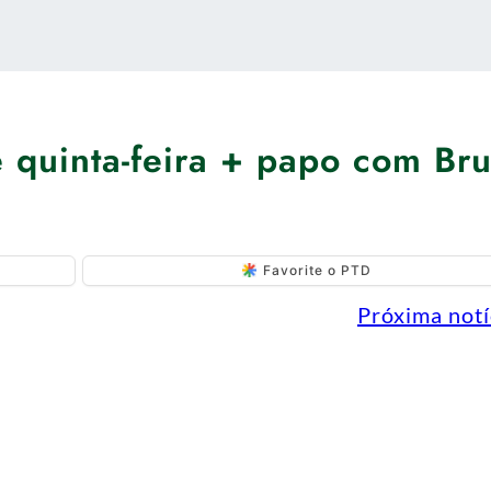
e quinta-feira + papo com Br
Favorite o PTD
Próxima notí