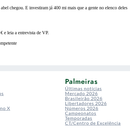
Palmeiras
Últimas notícias
os
Mercado 2026
Brasileirão 2026
Libertadores 2026
 no X
Números 2026
Campeonatos
Temporadas
CT/Centro de Excelência