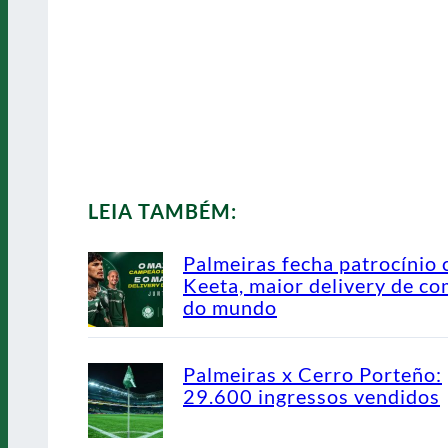
LEIA TAMBÉM:
Palmeiras fecha patrocínio
Keeta, maior delivery de co
do mundo
Palmeiras x Cerro Porteño:
29.600 ingressos vendidos