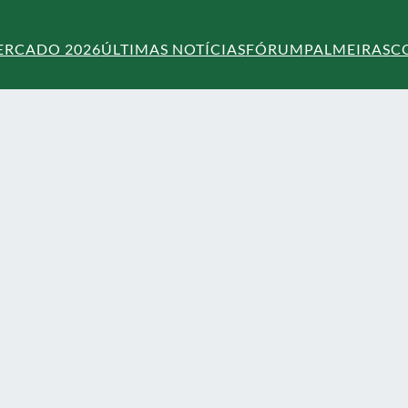
ERCADO 2026
ÚLTIMAS NOTÍCIAS
FÓRUM
PALMEIRAS
C