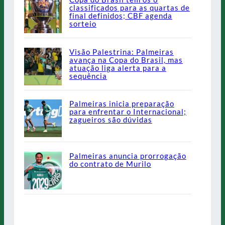
classificados para as quartas de
final definidos; CBF agenda
sorteio
Visão Palestrina: Palmeiras
avança na Copa do Brasil, mas
atuação liga alerta para a
sequência
Palmeiras inicia preparação
para enfrentar o Internacional;
zagueiros são dúvidas
Palmeiras anuncia prorrogação
do contrato de Murilo