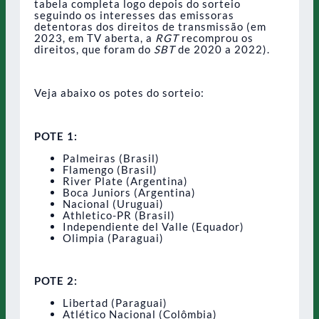
tabela completa logo depois do sorteio
seguindo os interesses das emissoras
detentoras dos direitos de transmissão (em
2023, em TV aberta, a
RGT
recomprou os
direitos, que foram do
SBT
de 2020 a 2022).
Veja abaixo os potes do sorteio:
POTE 1:
Palmeiras (Brasil)
Flamengo (Brasil)
River Plate (Argentina)
Boca Juniors (Argentina)
Nacional (Uruguai)
Athletico-PR (Brasil)
Independiente del Valle (Equador)
Olimpia (Paraguai)
POTE 2:
Libertad (Paraguai)
Atlético Nacional (Colômbia)