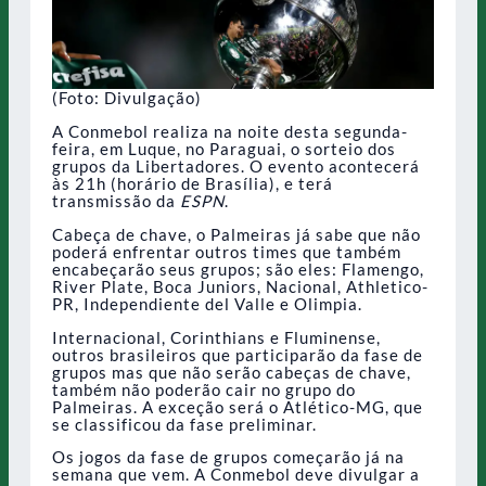
(Foto: Divulgação)
A Conmebol realiza na noite desta segunda-
feira, em Luque, no Paraguai, o sorteio dos
grupos da Libertadores. O evento acontecerá
às 21h (horário de Brasília), e terá
transmissão da
ESPN
.
Cabeça de chave, o Palmeiras já sabe que não
poderá enfrentar outros times que também
encabeçarão seus grupos; são eles: Flamengo,
River Plate, Boca Juniors, Nacional, Athletico-
PR, Independiente del Valle e Olimpia.
Internacional, Corinthians e Fluminense,
outros brasileiros que participarão da fase de
grupos mas que não serão cabeças de chave,
também não poderão cair no grupo do
Palmeiras. A exceção será o Atlético-MG, que
se classificou da fase preliminar.
Os jogos da fase de grupos começarão já na
semana que vem. A Conmebol deve divulgar a