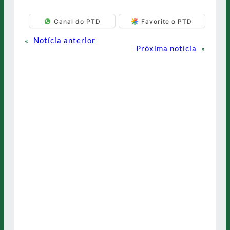
Canal do PTD
Favorite o PTD
«
Notícia anterior
Próxima notícia
»