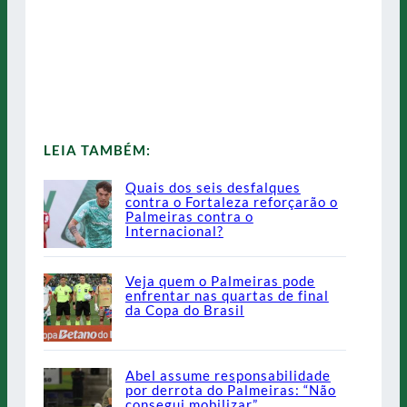
LEIA TAMBÉM:
Quais dos seis desfalques
contra o Fortaleza reforçarão o
Palmeiras contra o
Internacional?
Veja quem o Palmeiras pode
enfrentar nas quartas de final
da Copa do Brasil
Abel assume responsabilidade
por derrota do Palmeiras: “Não
consegui mobilizar”