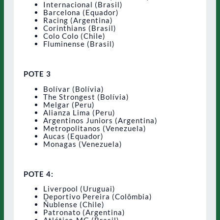
Internacional (Brasil)
Barcelona (Equador)
Racing (Argentina)
Corinthians (Brasil)
Colo Colo (Chile)
Fluminense (Brasil)
POTE 3
Bolívar (Bolívia)
The Strongest (Bolívia)
Melgar (Peru)
Alianza Lima (Peru)
Argentinos Juniors (Argentina)
Metropolitanos (Venezuela)
Aucas (Equador)
Monagas (Venezuela)
POTE 4:
Liverpool (Uruguai)
Deportivo Pereira (Colômbia)
Ñublense (Chile)
Patronato (Argentina)