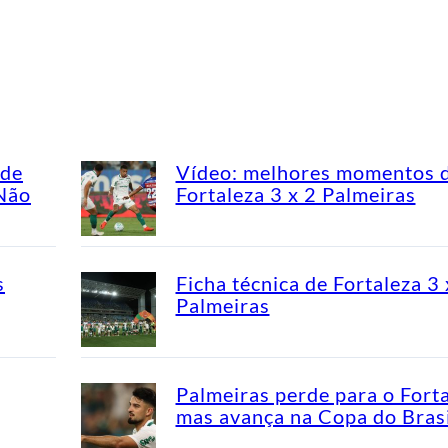
ade
Vídeo: melhores momentos 
“Não
Fortaleza 3 x 2 Palmeiras
s
Ficha técnica de Fortaleza 3 
Palmeiras
Palmeiras perde para o Fort
mas avança na Copa do Brasi