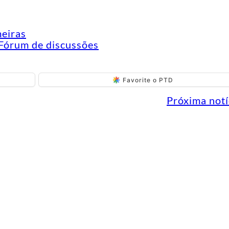
meiras
Fórum de discussões
Favorite o PTD
Próxima notí