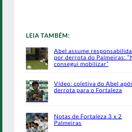
LEIA TAMBÉM:
Abel assume responsabilid
por derrota do Palmeiras: 
consegui mobilizar”
Vídeo: coletiva do Abel apó
derrota para o Fortaleza
Notas de Fortaleza 3 x 2
Palmeiras