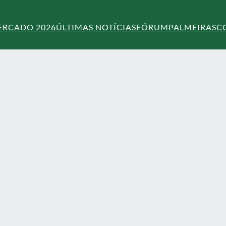
ERCADO 2026
ÚLTIMAS NOTÍCIAS
FÓRUM
PALMEIRAS
C