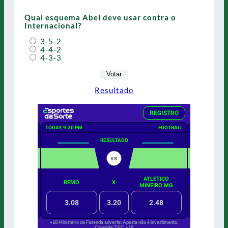
Qual esquema Abel deve usar contra o
Internacional?
3-5-2
4-4-2
4-3-3
Resultado