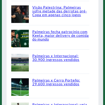
Visão Palestrina: Palmeiras
sofre metade das derrotas pré-
Copa em apenas cinco jogos
Palmeiras fecha patrocínio com
Keeta, maior delivery de comida
do mundo
Palmeiras x Internacional:
30.900 ingressos vendidos
Palmeiras x Cerro Porteño:
29.600 ingressos vendidos
Palmeiras x Internacional: veja