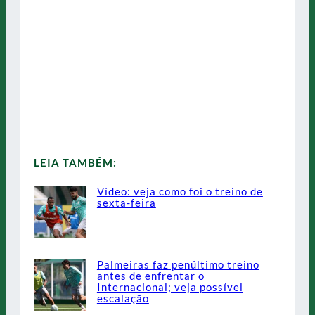
LEIA TAMBÉM:
Vídeo: veja como foi o treino de
sexta-feira
Palmeiras faz penúltimo treino
antes de enfrentar o
Internacional; veja possível
escalação