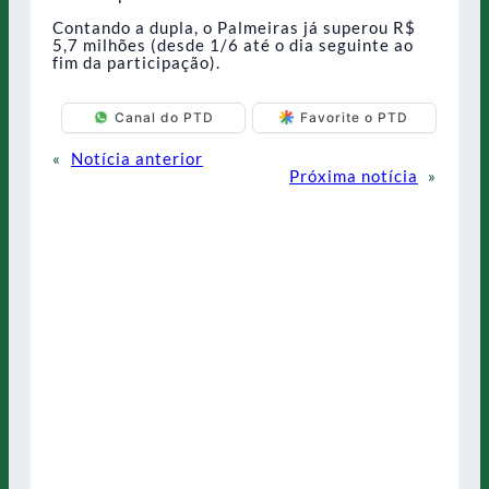
Contando a dupla, o Palmeiras já superou R$
5,7 milhões (desde 1/6 até o dia seguinte ao
fim da participação).
Canal do PTD
Favorite o PTD
«
Notícia anterior
Próxima notícia
»