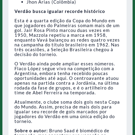
Jhon Arias (Colômbia)
Verdão busca igualar recorde histórico
Esta é a quarta edição da Copa do Mundo em
que jogadores do Palmeiras somam mais de um
gol. Jair Rosa Pinto marcou duas vezes em
1950, Mazzola repetiu a marca em 1958,
enquanto Vavá balançou as redes quatro vezes
na campanha do título brasileiro em 1962. Nas
três ocasiões, a Seleção Brasileira chegou à
decisão do torneio.
O Verdão ainda pode ampliar esses números.
Flaco López segue vivo na competição com a
Argentina, embora tenha recebido poucas
oportunidades até aqui. O centroavante atuou
apenas na partida contra a Jordânia, na última
rodada da fase de grupos, e é o artilheiro do
time de Abel Ferreira na temporada.
Atualmente, o clube soma dois gols nesta Copa
do Mundo. Assim, precisa de mais dois para
igualar seu recorde de gols marcados por
jogadores do Verdão em uma única edição do
torneio.
Sobre o autor:
Bruno Saad é biomédico de