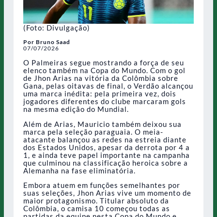
(Foto: Divulgação)
Por Bruno Saad
07/07/2026
O Palmeiras segue mostrando a força de seu
elenco também na Copa do Mundo. Com o gol
de Jhon Arias na vitória da Colômbia sobre
Gana, pelas oitavas de final, o Verdão alcançou
uma marca inédita: pela primeira vez, dois
jogadores diferentes do clube marcaram gols
na mesma edição do Mundial.
Além de Arias, Mauricio também deixou sua
marca pela seleção paraguaia. O meia-
atacante balançou as redes na estreia diante
dos Estados Unidos, apesar da derrota por 4 a
1, e ainda teve papel importante na campanha
que culminou na classificação heroica sobre a
Alemanha na fase eliminatória.
Embora atuem em funções semelhantes por
suas seleções, Jhon Arias vive um momento de
maior protagonismo. Titular absoluto da
Colômbia, o camisa 10 começou todas as
partidas da equipe nesta Copa do Mundo e