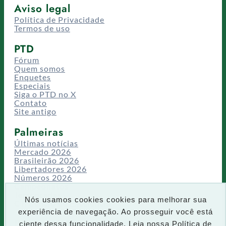
Aviso legal
Política de Privacidade
Termos de uso
PTD
Fórum
Quem somos
Enquetes
Especiais
Siga o PTD no X
Contato
Site antigo
Palmeiras
Últimas notícias
Mercado 2026
Brasileirão 2026
Libertadores 2026
Números 2026
Campeonatos
Temporadas
Nós usamos cookies cookies para melhorar sua
CT/Centro de Excelência
experiência de navegação. Ao prosseguir você está
Busca
ciente dessa funcionalidade. Leia nossa
Política de