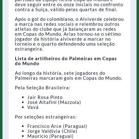
deve seguir entre os onze iniciais no confronto
contra a Suíça, válido pelas quartas de final.
Após o gol do colombiano, o Alviverde celebrou
a marca nas redes sociais e relembrou outros
atletas do clube que já balançaram as redes
em Copas do Mundo. Arias tornou-se o sétimo
jogador da história alviverde a marcar no
torneio e o quarto defendendo uma seleção
estrangeira.
Lista de artilheiros do Palmeiras em Copas
do Mundo
Ao longo da história, sete jogadores do
Palmeiras marcaram gols em Copas do Mundo.
Pela Seleção Brasileira:
Jair Rosa Pinto
José Altafini (Mazzola)
Vavá
Por seleções estrangeiras:
Francisco Arce (Paraguai)
Jorge Valdivia (Chile)
Mauricio (Paraguai)