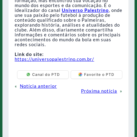
formação, mas encontrou sua vocação no
mundo dos esportes e da comunicação. É o
idealizador do canal
Universo Palestrino
, onde
une sua paixão pelo futebol à produção de
conteúdo qualificado sobre o Palmeiras,
explorando história, análises e atualidades do
clube. Além disso, diariamente compartilha
informações e comentários sobre os principais
acontecimentos do mundo da bola em suas
redes sociais.
Link do site:
https://universopalestrino.com.br/
Canal do PTD
Favorite o PTD
«
Notícia anterior
Próxima notícia
»