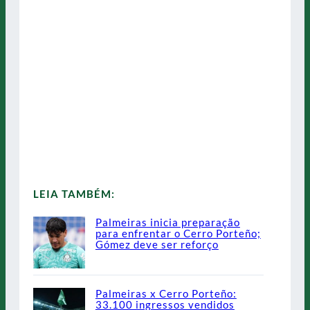
LEIA TAMBÉM:
Palmeiras inicia preparação
para enfrentar o Cerro Porteño;
Gómez deve ser reforço
Palmeiras x Cerro Porteño:
33.100 ingressos vendidos