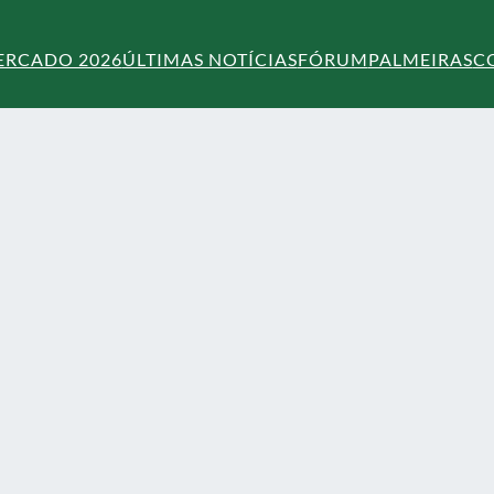
ERCADO 2026
ÚLTIMAS NOTÍCIAS
FÓRUM
PALMEIRAS
C