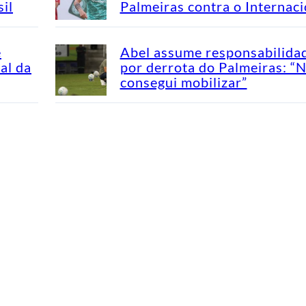
il
Palmeiras contra o Internaci
e
Abel assume responsabilida
al da
por derrota do Palmeiras: “
consegui mobilizar”