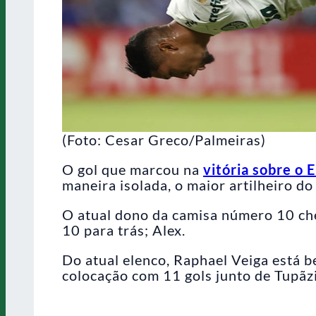
(Foto: Cesar Greco/Palmeiras)
O gol que marcou na
vitória sobre o 
maneira isolada, o maior artilheiro do
O atual dono da camisa número 10 che
10 para trás; Alex.
Do atual elenco, Raphael Veiga está b
colocação com 11 gols junto de Tupãzi