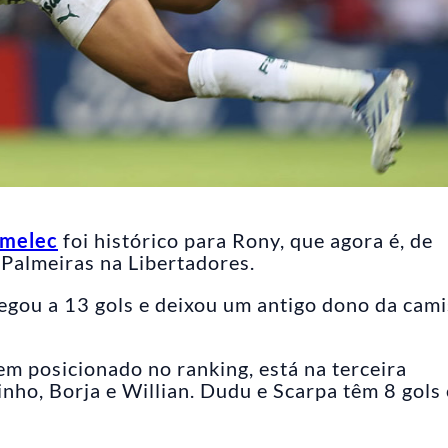
Emelec
foi histórico para Rony, que agora é, de
 Palmeiras na Libertadores.
gou a 13 gols e deixou um antigo dono da cam
em posicionado no ranking, está na terceira
nho, Borja e Willian. Dudu e Scarpa têm 8 gols 