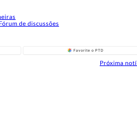
meiras
Fórum de discussões
Favorite o PTD
Próxima notí