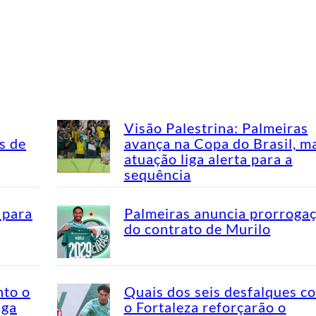
Visão Palestrina: Palmeiras
s de
avança na Copa do Brasil, m
atuação liga alerta para a
sequência
 para
Palmeiras anuncia prorroga
do contrato de Murilo
nto o
Quais dos seis desfalques c
aga
o Fortaleza reforçarão o