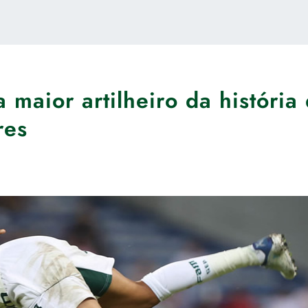
 maior artilheiro da história
res