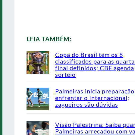
LEIA TAMBÉM:
Copa do Brasil tem os 8
classificados para as quarta
final definidos; CBF agenda
sorteio
Palmeiras inicia preparação
enfrentar o Internacional;
zagueiros são dúvidas
Visão Palestrina: Saiba qua
Palmeiras arrecadou com v