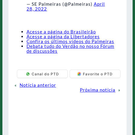
— SE Palmeiras (@Palmeiras)
April
28, 2022
Acesse a página do Brasileirão
Acesse a página da Libertadores
Confira os últimos vídeos do Palmeiras
Debata tudo do Verdão no nosso Fórum
de discussões
Canal do PTD
Favorite o PTD
«
Notícia anterior
Próxima notícia
»