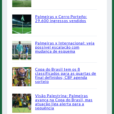
Palmeiras x Cerro Porteño:
29.600 ingressos vendidos
Palmeiras x Internacional: veja
possível escalação com
mudança de esquema
Copa do Brasil tem os 8
classificados para as quartas de
final definidos; CBF agenda
sorteio
Visão Palestrina: Palmeiras
avança na Copa do Brasil, mas
atuação liga alerta para a
sequência