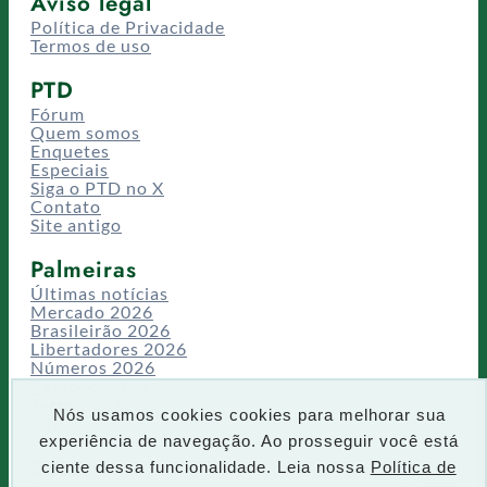
Aviso legal
Política de Privacidade
Termos de uso
PTD
Fórum
Quem somos
Enquetes
Especiais
Siga o PTD no X
Contato
Site antigo
Palmeiras
Últimas notícias
Mercado 2026
Brasileirão 2026
Libertadores 2026
Números 2026
Campeonatos
Temporadas
Nós usamos cookies cookies para melhorar sua
CT/Centro de Excelência
experiência de navegação. Ao prosseguir você está
Busca
ciente dessa funcionalidade. Leia nossa
Política de