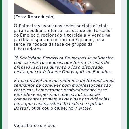
(Foto: Reprodução)
O Palmeiras usou suas redes sociais oficiais
para repudiar a ofensa racista de um torcedor
do Emelec direcionado à torcida alviverde na
partida disputada ontem, no Equador, pela
terceira rodada da fase de grupos da
Libertadores.
“A Sociedade Esportiva Palmeiras se solidariza
com os seus torcedores que foram vítimas de
ofensas racistas durante o jogo disputado
nesta quarta-feira em Guayaquil, no Equador.
É inaceitável que no ambiente do futebol ainda
tenhamos de conviver com manifestações tão
rasteiras. Lamentamos profundamente esse
episódio e esperamos que as autoridades
competentes tomem as devidas providências
para que cenas assim não mais se repitam.
Basta!
“, publicou o clube, no
Twitter
.
Veja abaixo o vídeo: