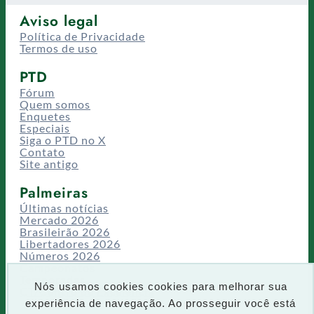
Aviso legal
Política de Privacidade
Termos de uso
PTD
Fórum
Quem somos
Enquetes
Especiais
Siga o PTD no X
Contato
Site antigo
Palmeiras
Últimas notícias
Mercado 2026
Brasileirão 2026
Libertadores 2026
Números 2026
Campeonatos
Temporadas
Nós usamos cookies cookies para melhorar sua
CT/Centro de Excelência
experiência de navegação. Ao prosseguir você está