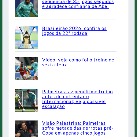
sequência de 35 jogos seguidos
e agradece confiança de Abel
Brasileirão 2026: confira os
jogos da 22ª rodada
Vídeo: veja como foi o treino de
sexta-feira
Palmeiras faz penúltimo treino
antes de enfrentar o
Internacional; veja possível
escalação
Visão Palestrina: Palmeiras
sofre metade das derrotas pré-
Copa em apenas cinco jogos