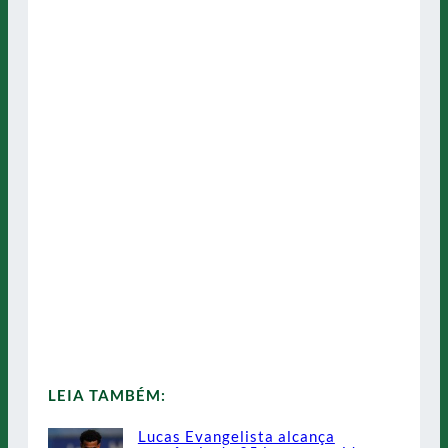
LEIA TAMBÉM:
Lucas Evangelista alcança