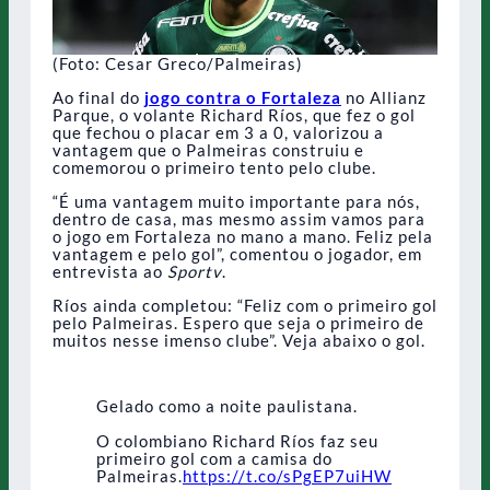
(Foto: Cesar Greco/Palmeiras)
Ao final do
jogo contra o Fortaleza
no Allianz
Parque, o volante Richard Ríos, que fez o gol
que fechou o placar em 3 a 0, valorizou a
vantagem que o Palmeiras construiu e
comemorou o primeiro tento pelo clube.
“É uma vantagem muito importante para nós,
dentro de casa, mas mesmo assim vamos para
o jogo em Fortaleza no mano a mano. Feliz pela
vantagem e pelo gol”, comentou o jogador, em
entrevista ao
Sportv
.
Ríos ainda completou: “Feliz com o primeiro gol
pelo Palmeiras. Espero que seja o primeiro de
muitos nesse imenso clube”. Veja abaixo o gol.
Gelado como a noite paulistana.
O colombiano Richard Ríos faz seu
primeiro gol com a camisa do
Palmeiras.
https://t.co/sPgEP7uiHW