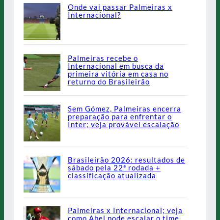
Onde vai passar Palmeiras x
Internacional?
Palmeiras recebe o
Internacional em busca da
primeira vitória em casa no
returno do Brasileirão
Sem Gómez, Palmeiras encerra
preparação para enfrentar o
Inter; veja provável escalação
Brasileirão 2026: resultados de
sábado pela 22ª rodada +
classificação atualizada
Palmeiras x Internacional; veja
como Abel pode escalar o time