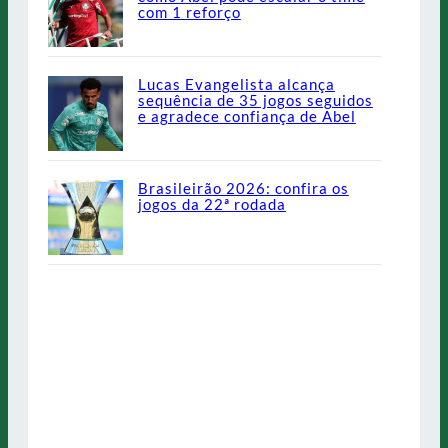
com 1 reforço
Lucas Evangelista alcança
sequência de 35 jogos seguidos
e agradece confiança de Abel
Brasileirão 2026: confira os
jogos da 22ª rodada