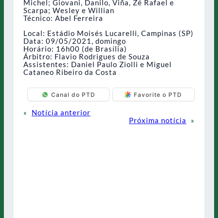
Michel; Giovani, Danilo, Viña, Zé Rafael e
Scarpa; Wesley e Willian
Técnico: Abel Ferreira
Local: Estádio Moisés Lucarelli, Campinas (SP)
Data: 09/05/2021, domingo
Horário: 16h00 (de Brasília)
Árbitro: Flavio Rodrigues de Souza
Assistentes: Daniel Paulo Ziolli e Miguel
Cataneo Ribeiro da Costa
Canal do PTD
Favorite o PTD
«
Notícia anterior
Próxima notícia
»