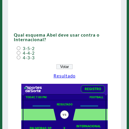
Qual esquema Abel deve usar contra o
Internacional?
3-5-2
4-4-2
4-3-3
Resultado