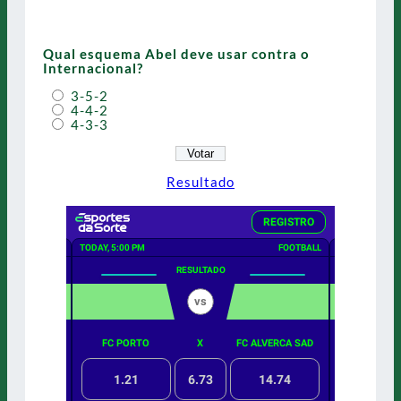
Qual esquema Abel deve usar contra o
Internacional?
3-5-2
4-4-2
4-3-3
Resultado