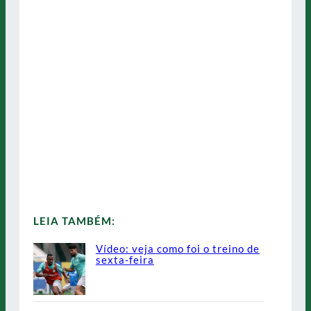
LEIA TAMBÉM:
Vídeo: veja como foi o treino de
sexta-feira