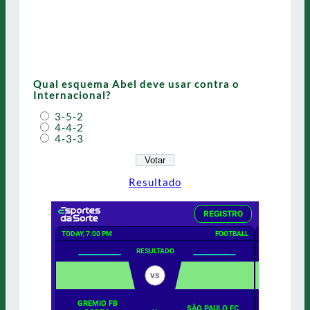
Qual esquema Abel deve usar contra o
Internacional?
3-5-2
4-4-2
4-3-3
Resultado