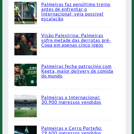
Palmeiras faz penúltimo treino
antes de enfrentar o
Internacional; veja possível
escalação
Visão Palestrina: Palmeiras
sofre metade das derrotas pré-
Copa em apenas cinco jogos
Palmeiras fecha patrocínio com
Keeta, maior delivery de comida
do mundo
Palmeiras x Internacional:
30.900 ingressos vendidos
Palmeiras x Cerro Porteño:
29.600 ingressos vendidos