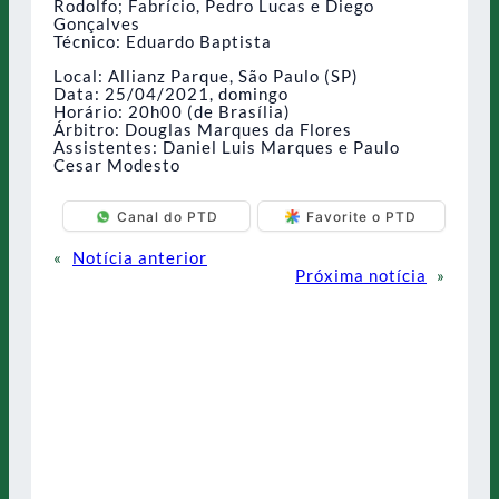
Rodolfo; Fabrício, Pedro Lucas e Diego
Gonçalves
Técnico: Eduardo Baptista
Local: Allianz Parque, São Paulo (SP)
Data: 25/04/2021, domingo
Horário: 20h00 (de Brasília)
Árbitro: Douglas Marques da Flores
Assistentes: Daniel Luis Marques e Paulo
Cesar Modesto
Canal do PTD
Favorite o PTD
«
Notícia anterior
Próxima notícia
»