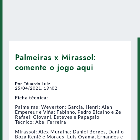
Palmeiras x Mirassol:
comente o jogo aqui
Por Eduardo Luiz
25/04/2021, 19h02
Ficha técnica:
Palmeiras: Weverton; Garcia, Henri; Alan
Empereur e Viña; Fabinho, Pedro Bicalho e Zé
Rafael; Giovani, Esteves e Papagaio
Técnico: Abel Ferreira
Mirassol: Alex Muralha; Daniel Borges, Danilo
Boza Reniê e Moraes; Luís Oyama, Ernandes e