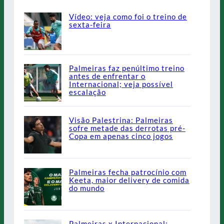
Vídeo: veja como foi o treino de
sexta-feira
Palmeiras faz penúltimo treino
antes de enfrentar o
Internacional; veja possível
escalação
Visão Palestrina: Palmeiras
sofre metade das derrotas pré-
Copa em apenas cinco jogos
Palmeiras fecha patrocínio com
Keeta, maior delivery de comida
do mundo
Palmeiras x Internacional: