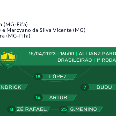
va (MG-Fifa)
a) e Marcyano da Silva Vicente (MG)
ra (MG-Fifa)