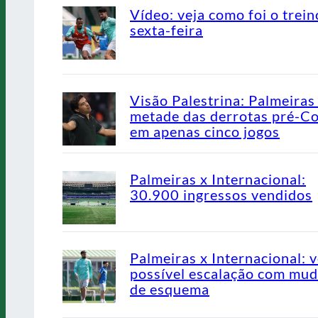
Vídeo: veja como foi o trein
sexta-feira
Visão Palestrina: Palmeiras
metade das derrotas pré-C
em apenas cinco jogos
Palmeiras x Internacional:
30.900 ingressos vendidos
Palmeiras x Internacional: v
possível escalação com mu
de esquema