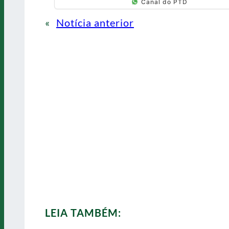
Canal do PTD
«
Notícia anterior
LEIA TAMBÉM: