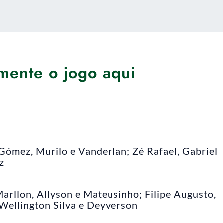
mente o jogo aqui
ómez, Murilo e Vanderlan; Zé Rafael, Gabriel
z
arllon, Allyson e Mateusinho; Filipe Augusto,
 Wellington Silva e Deyverson