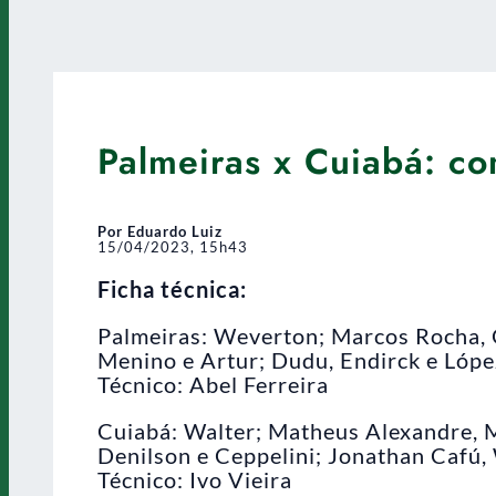
Palmeiras x Cuiabá: co
Por Eduardo Luiz
15/04/2023, 15h43
Ficha técnica:
Palmeiras: Weverton; Marcos Rocha, G
Menino e Artur; Dudu, Endirck e Lópe
Técnico: Abel Ferreira
Cuiabá: Walter; Matheus Alexandre, M
Denilson e Ceppelini; Jonathan Cafú,
Técnico: Ivo Vieira