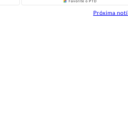
Favorite o PTD
Próxima notí