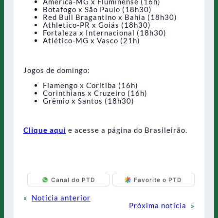
América-MG x Fluminense (16h)
Botafogo x São Paulo (18h30)
Red Bull Bragantino x Bahia (18h30)
Athletico-PR x Goiás (18h30)
Fortaleza x Internacional (18h30)
Atlético-MG x Vasco (21h)
Jogos de domingo:
Flamengo x Coritiba (16h)
Corinthians x Cruzeiro (16h)
Grêmio x Santos (18h30)
Clique aqui
e acesse a página do Brasileirão.
Canal do PTD
Favorite o PTD
«
Notícia anterior
Próxima notícia
»