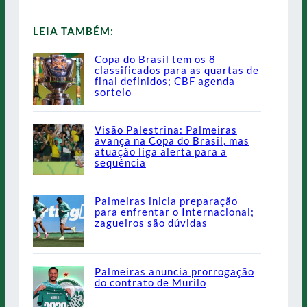
LEIA TAMBÉM:
Copa do Brasil tem os 8
classificados para as quartas de
final definidos; CBF agenda
sorteio
Visão Palestrina: Palmeiras
avança na Copa do Brasil, mas
atuação liga alerta para a
sequência
Palmeiras inicia preparação
para enfrentar o Internacional;
zagueiros são dúvidas
Palmeiras anuncia prorrogação
do contrato de Murilo