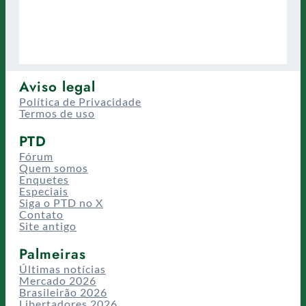
Aviso legal
Política de Privacidade
Termos de uso
PTD
Fórum
Quem somos
Enquetes
Especiais
Siga o PTD no X
Contato
Site antigo
Palmeiras
Últimas notícias
Mercado 2026
Brasileirão 2026
Libertadores 2026