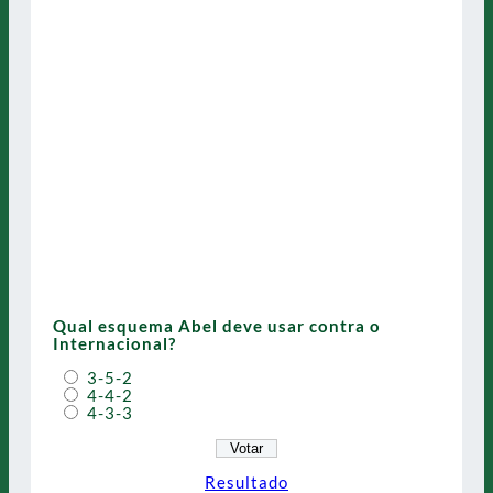
Qual esquema Abel deve usar contra o
Internacional?
3-5-2
4-4-2
4-3-3
Resultado