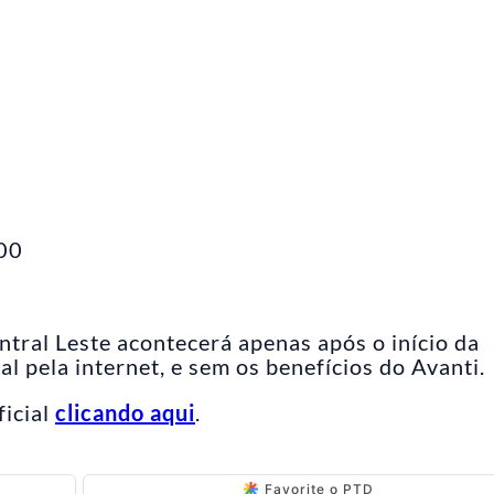
,00
ntral Leste acontecerá apenas após o início da
l pela internet, e sem os benefícios do Avanti.
ficial
clicando aqui
.
Favorite o PTD