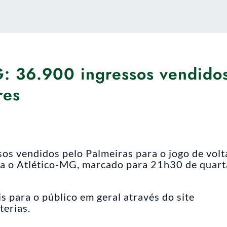
G: 36.900 ingressos vendido
res
sos vendidos pelo Palmeiras para o jogo de volt
tra o Atlético-MG, marcado para 21h30 de quart
s para o público em geral através do site
terias.