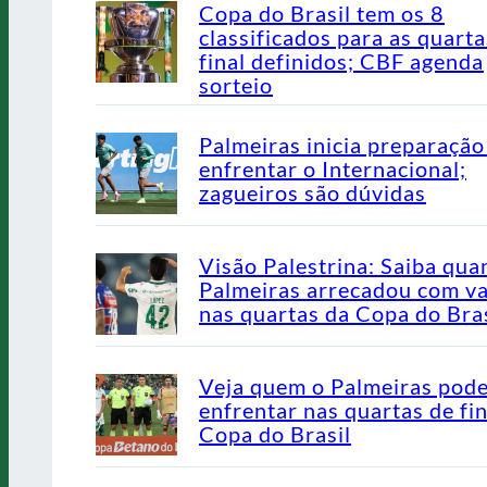
Copa do Brasil tem os 8
classificados para as quarta
final definidos; CBF agenda
sorteio
Palmeiras inicia preparação
enfrentar o Internacional;
zagueiros são dúvidas
Visão Palestrina: Saiba qua
Palmeiras arrecadou com v
nas quartas da Copa do Bras
Veja quem o Palmeiras pod
enfrentar nas quartas de fin
Copa do Brasil