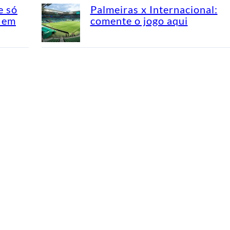
e só
Palmeiras x Internacional:
l em
comente o jogo aqui