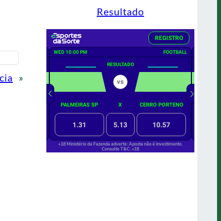
Resultado
cia
»