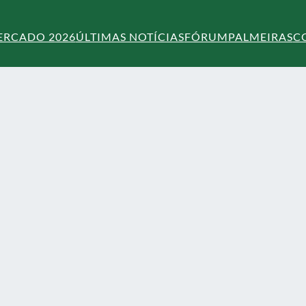
ERCADO 2026
ÚLTIMAS NOTÍCIAS
FÓRUM
PALMEIRAS
C