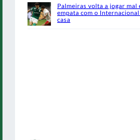
Palmeiras volta a jogar mal 
empata com o Internaciona
casa