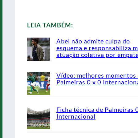
LEIA TAMBÉM:
Abel não admite culpa do
esquema e responsabiliza 
atuação coletiva por empat
Vídeo: melhores momentos
Palmeiras 0 x 0 Internacion
Ficha técnica de Palmeiras 
Internacional