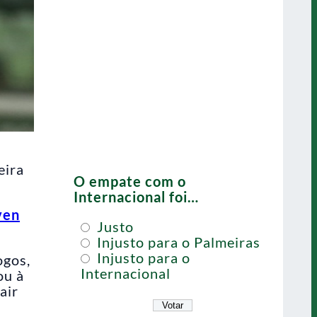
eira
O empate com o
Internacional foi…
ven
Justo
Injusto para o Palmeiras
Injusto para o
ogos,
Internacional
ou à
air