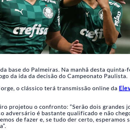
 da base do Palmeiras. Na manhã desta quinta-f
jogo da ida da decisão do Campeonato Paulista.
orge, o clássico terá transmissão online da
Ele
eiro projetou o confronto: “Serão dois grandes j
o adversário é bastante qualificado e não cheg
emos de fazer e, se tudo der certo, esperamos s
a”.