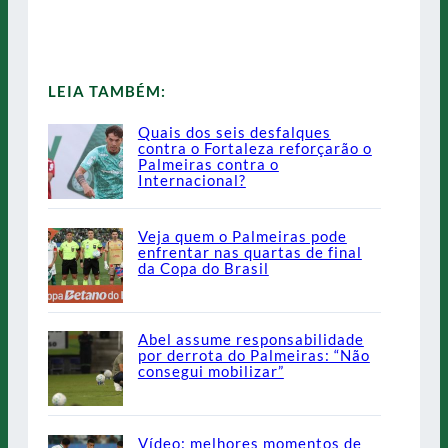
LEIA TAMBÉM:
Quais dos seis desfalques
contra o Fortaleza reforçarão o
Palmeiras contra o
Internacional?
Veja quem o Palmeiras pode
enfrentar nas quartas de final
da Copa do Brasil
Abel assume responsabilidade
por derrota do Palmeiras: “Não
consegui mobilizar”
Vídeo: melhores momentos de