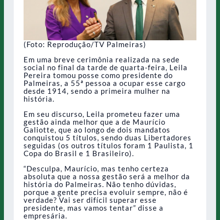
(Foto: Reprodução/TV Palmeiras)
Em uma breve cerimônia realizada na sede
social no final da tarde de quarta-feira, Leila
Pereira tomou posse como presidente do
Palmeiras, a 55ª pessoa a ocupar esse cargo
desde 1914, sendo a primeira mulher na
história.
Em seu discurso, Leila prometeu fazer uma
gestão ainda melhor que a de Maurício
Galiotte, que ao longo de dois mandatos
conquistou 5 títulos, sendo duas Libertadores
seguidas (os outros títulos foram 1 Paulista, 1
Copa do Brasil e 1 Brasileiro).
“Desculpa, Maurício, mas tenho certeza
absoluta que a nossa gestão será a melhor da
história do Palmeiras. Não tenho dúvidas,
porque a gente precisa evoluir sempre, não é
verdade? Vai ser difícil superar esse
presidente, mas vamos tentar” disse a
empresária.