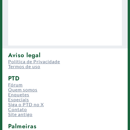
Aviso legal
Política de Privacidade
Termos de uso
PTD
Fórum
Quem somos
Enquetes
Especiais
Siga o PTD no X
Contato
Site antigo
Palmeiras