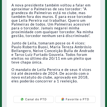
A nova presidente também voltou a falar em
aproximar o Palmeiras de seu torcedor: “A
grandeza do Palmeiras está no clube, mas
também fora dos muros. É para esse torcedor
que Leila Pereira vai trabalhar. Quero um
Palmeiras de todos. Um Palmeiras acessível
para o torcedor. Jamais negarei minha
proximidade com qualquer torcedor. Na minha
gestão, torcedor nenhum será discriminado”.
Junto de Leila, tomaram posse os 4 vices:
Paulo Roberto Buosi, Maria Tereza Ambrósio
Bellangero, Neive Conceição Bulla de Andrade
e Tarso Luiz Furtado Gouveia. Todos foram
eleitos no último dia 20/11 em um pleito que
teve chapa única.
O mandato de Leila Pereira e de seus 4 vices
irá até dezembro de 2024. De acordo com o
novo estatuto do clube, aprovado em 2018,
eles poderão concorrer a 1 reeleição.
Canal do PTD
Favorite o PTD