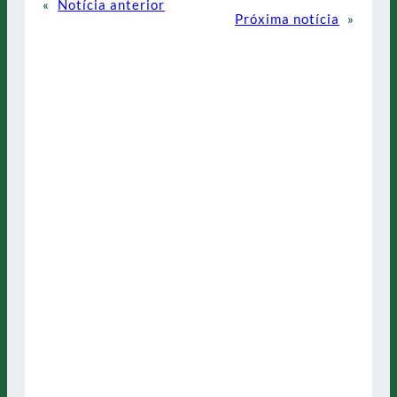
«
Notícia anterior
Próxima notícia
»