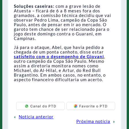
Soluções caseiras:
com a grave lesão de
Atuesta – ficará de 6 a 8 meses fora dos
gramados, a comissão técnica decidiu que vai
observar Pedro Lima, campeão da Copa São
Paulo, antes de pensar em ir ao mercado. O
garoto tem chance de ser relacionado para o
jogo deste domingo contra o Guarani, em
Campinas.
Já para o ataque, Abel, que havia pedido a
chegada de um ponta canhoto, disse estar
satisfeito com o desempenho de Giovani
,
outro campeão da Copa São Paulo. Mesmo
assim a diretoria monitora nomes como
Michael, do Al-Hilal, e Artur, do Red Bull
Bragantino. Em ambos casos, no entanto, o
aspecto financeiro dificultaria um acerto.
Canal do PTD
Favorite o PTD
«
Notícia anterior
Próxima notícia
»