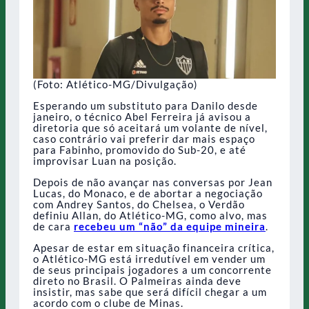
(Foto: Atlético-MG/Divulgação)
Esperando um substituto para Danilo desde
janeiro, o técnico Abel Ferreira já avisou a
diretoria que só aceitará um volante de nível,
caso contrário vai preferir dar mais espaço
para Fabinho, promovido do Sub-20, e até
improvisar Luan na posição.
Depois de não avançar nas conversas por Jean
Lucas, do Monaco, e de abortar a negociação
com Andrey Santos, do Chelsea, o Verdão
definiu Allan, do Atlético-MG, como alvo, mas
de cara
recebeu um “não” da equipe mineira
.
Apesar de estar em situação financeira crítica,
o Atlético-MG está irredutível em vender um
de seus principais jogadores a um concorrente
direto no Brasil. O Palmeiras ainda deve
insistir, mas sabe que será difícil chegar a um
acordo com o clube de Minas.