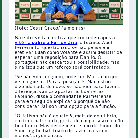
(Foto: Cesar Greco/Palmeiras)
Na entrevista coletiva que concedeu após a
vitória sobre a Ferroviária
, o técnico Abel
Ferreira foi questionado se não pensa em
efetivar Luan como volante e assim desistir de
esperar uma reposição para Danilo. O
português não descartou a possibilidade, mas
sinalizou que um reforço será contratado.
“Se não vier ninguém, pode ser. Mas acho que
vem alguém… Para a posição 5. Não estou
dizendo nada de novo. Se não vier para fazer a
diferença, vamos apostar no Luan e no
Fabinho”, disse o comandante Palmeirense,
para em seguida explicar o porquê de não
considerar Jailson uma opção para a função.
“O Jailson não é aquele 5, mais de equilíbrio,
ele tem mais saída, gosta de chegar à área, não
fica tanto. Mas desde meu tempo de Junior do
Sporting fui habituado de fazer mais com
menos”, argumentou.