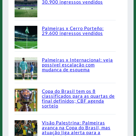
30.900 ingressos vendidos
Palmeiras x Cerro Porteño:
29.600 ingressos vendidos
Palmeiras x Internacional: veja
possível escalação com
mudança de esquema
Copa do Brasil tem os 8
classificados para as quartas de
final definidos; CBF agenda
sorteio
Visão Palestrina: Palmeiras
avança na Copa do Brasil, mas
atuação liga alerta para a