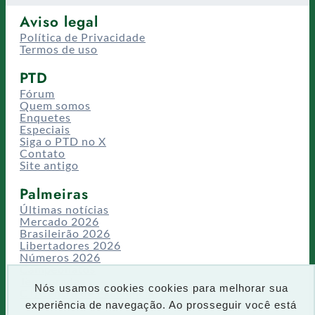
Aviso legal
Política de Privacidade
Termos de uso
PTD
Fórum
Quem somos
Enquetes
Especiais
Siga o PTD no X
Contato
Site antigo
Palmeiras
Últimas notícias
Mercado 2026
Brasileirão 2026
Libertadores 2026
Números 2026
Campeonatos
Temporadas
Nós usamos cookies cookies para melhorar sua
CT/Centro de Excelência
experiência de navegação. Ao prosseguir você está