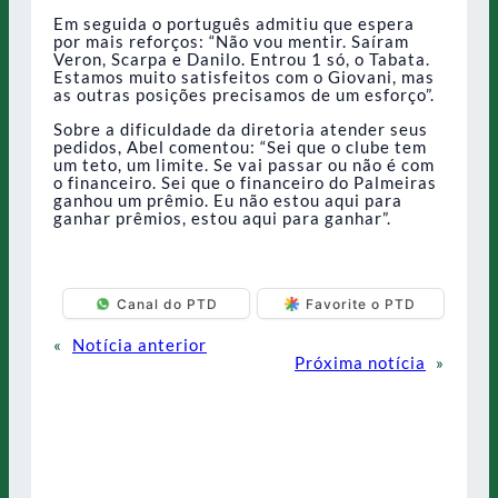
Em seguida o português admitiu que espera
por mais reforços: “Não vou mentir. Saíram
Veron, Scarpa e Danilo. Entrou 1 só, o Tabata.
Estamos muito satisfeitos com o Giovani, mas
as outras posições precisamos de um esforço”.
Sobre a dificuldade da diretoria atender seus
pedidos, Abel comentou: “Sei que o clube tem
um teto, um limite. Se vai passar ou não é com
o financeiro. Sei que o financeiro do Palmeiras
ganhou um prêmio. Eu não estou aqui para
ganhar prêmios, estou aqui para ganhar”.
Canal do PTD
Favorite o PTD
«
Notícia anterior
Próxima notícia
»