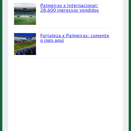
Palmeiras x Internacional:
28.600 ingressos vendidos
Fortaleza x Palmeiras: comente
o jogo aqui