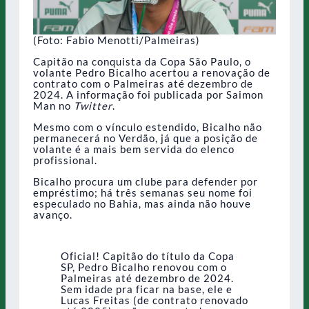
(Foto: Fabio Menotti/Palmeiras)
Capitão na conquista da Copa São Paulo, o
volante Pedro Bicalho acertou a renovação de
contrato com o Palmeiras até dezembro de
2024. A informação foi publicada por Saimon
Man no
Twitter
.
Mesmo com o vínculo estendido, Bicalho não
permanecerá no Verdão, já que a posição de
volante é a mais bem servida do elenco
profissional.
Bicalho procura um clube para defender por
empréstimo; há três semanas seu nome foi
especulado no Bahia, mas ainda não houve
avanço.
Oficial! Capitão do título da Copa
SP, Pedro Bicalho renovou com o
Palmeiras até dezembro de 2024.
Sem idade pra ficar na base, ele e
Lucas Freitas (de contrato renovado