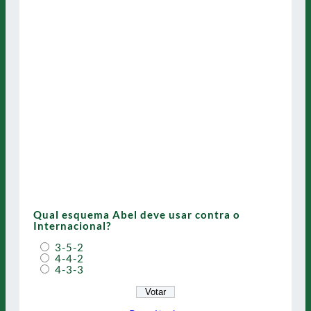
Qual esquema Abel deve usar contra o
Internacional?
3-5-2
4-4-2
4-3-3