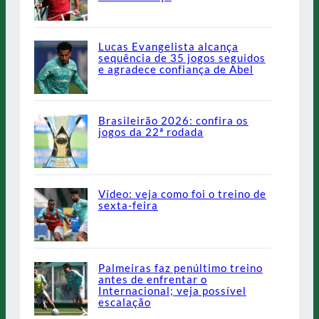
Lucas Evangelista alcança
sequência de 35 jogos seguidos
e agradece confiança de Abel
Brasileirão 2026: confira os
jogos da 22ª rodada
Vídeo: veja como foi o treino de
sexta-feira
Palmeiras faz penúltimo treino
antes de enfrentar o
Internacional; veja possível
escalação