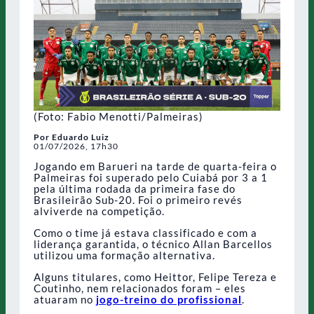
(Foto: Fabio Menotti/Palmeiras)
Por Eduardo Luiz
01/07/2026, 17h30
Jogando em Barueri na tarde de quarta-feira o
Palmeiras foi superado pelo Cuiabá por 3 a 1
pela última rodada da primeira fase do
Brasileirão Sub-20. Foi o primeiro revés
alviverde na competição.
Como o time já estava classificado e com a
liderança garantida, o técnico Allan Barcellos
utilizou uma formação alternativa.
Alguns titulares, como Heittor, Felipe Tereza e
Coutinho, nem relacionados foram – eles
atuaram no
jogo-treino do profissional
.