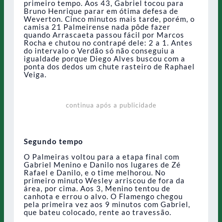
primeiro tempo. Aos 43, Gabriel tocou para
Bruno Henrique parar em ótima defesa de
Weverton. Cinco minutos mais tarde, porém, o
camisa 21 Palmeirense nada pôde fazer
quando Arrascaeta passou fácil por Marcos
Rocha e chutou no contrapé dele: 2 a 1. Antes
do intervalo o Verdão só não conseguiu a
igualdade porque Diego Alves buscou com a
ponta dos dedos um chute rasteiro de Raphael
Veiga.
continua após a publicidade
Segundo tempo
O Palmeiras voltou para a etapa final com
Gabriel Menino e Danilo nos lugares de Zé
Rafael e Danilo, e o time melhorou. No
primeiro minuto Wesley arriscou de fora da
área, por cima. Aos 3, Menino tentou de
canhota e errou o alvo. O Flamengo chegou
pela primeira vez aos 9 minutos com Gabriel,
que bateu colocado, rente ao travessão.