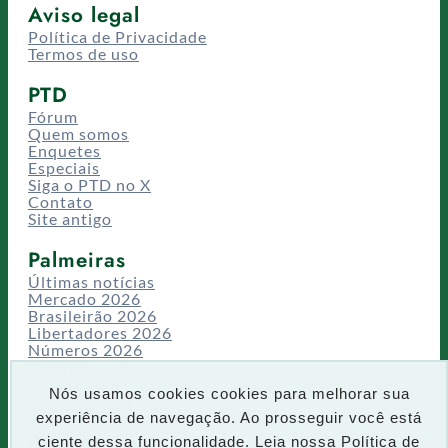
Aviso legal
Política de Privacidade
Termos de uso
PTD
Fórum
Quem somos
Enquetes
Especiais
Siga o PTD no X
Contato
Site antigo
Palmeiras
Últimas notícias
Mercado 2026
Brasileirão 2026
Libertadores 2026
Números 2026
Campeonatos
Temporadas
Nós usamos cookies cookies para melhorar sua
CT/Centro de Excelência
experiência de navegação. Ao prosseguir você está
Busca
ciente dessa funcionalidade. Leia nossa
Política de