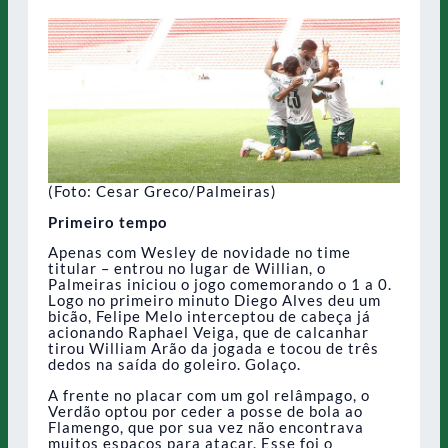
(Foto: Cesar Greco/Palmeiras)
Primeiro tempo
Apenas com Wesley de novidade no time
titular – entrou no lugar de Willian, o
Palmeiras iniciou o jogo comemorando o 1 a 0.
Logo no primeiro minuto Diego Alves deu um
bicão, Felipe Melo interceptou de cabeça já
acionando Raphael Veiga, que de calcanhar
tirou William Arão da jogada e tocou de três
dedos na saída do goleiro. Golaço.
A frente no placar com um gol relâmpago, o
Verdão optou por ceder a posse de bola ao
Flamengo, que por sua vez não encontrava
muitos espaços para atacar. Esse foi o