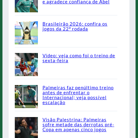
e agradece confiança de Abel
Brasileirão 2026: confira os
jogos da 22ª rodada
Vídeo: veja como foi o treino de
sexta-feira
Palmeiras faz penúltimo treino
antes de enfrentar o
Internacional; veja possível
escalação
Visão Palestrina: Palmeiras
sofre metade das derrotas pré-
Copa em apenas cinco jogos