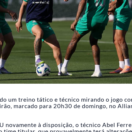
do um treino tático e técnico mirando o jogo co
eirão, marcado para 20h30 de domingo, no Allia
U novamente à disposição, o técnico Abel Ferre
 time titular, que provavelmente terá alteraçõe