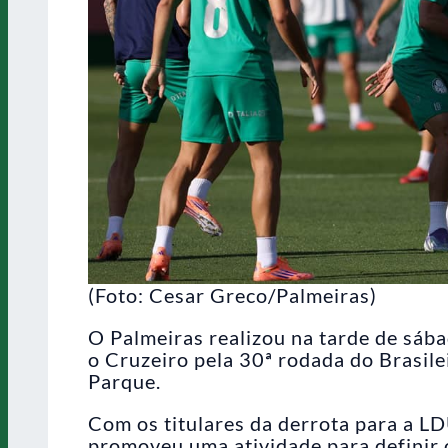
(Foto: Cesar Greco/Palmeiras)
O Palmeiras realizou na tarde de sába
o Cruzeiro pela 30ª rodada do Brasil
Parque.
Com os titulares da derrota para a LD
promoveu uma atividade para definir o