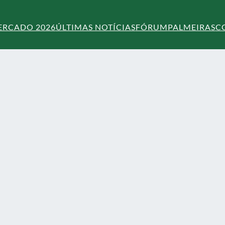
ERCADO 2026
ÚLTIMAS NOTÍCIAS
FÓRUM
PALMEIRAS
C