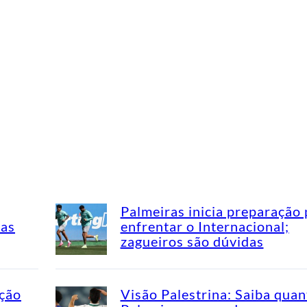
Palmeiras inicia preparação 
mas
enfrentar o Internacional;
zagueiros são dúvidas
ação
Visão Palestrina: Saiba quan