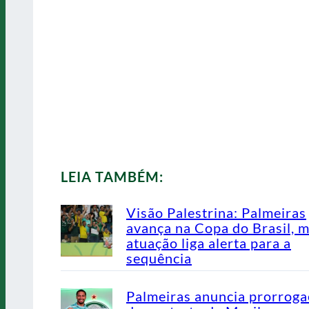
LEIA TAMBÉM:
Visão Palestrina: Palmeiras
avança na Copa do Brasil, 
atuação liga alerta para a
sequência
Palmeiras anuncia prorrog