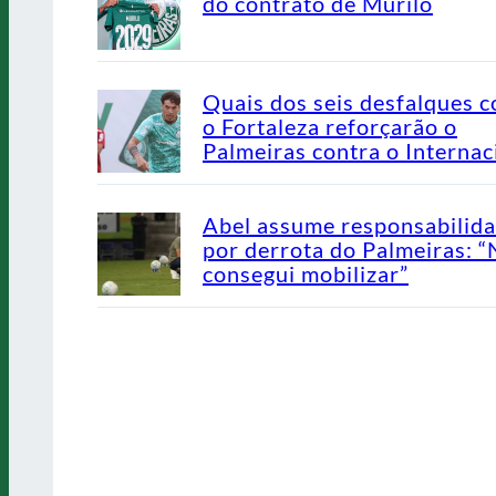
do contrato de Murilo
Quais dos seis desfalques c
o Fortaleza reforçarão o
Palmeiras contra o Internac
Abel assume responsabilid
por derrota do Palmeiras: 
consegui mobilizar”