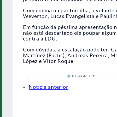
Com edema na panturrilha, o volante
Weverton, Lucas Evangelista e Paulin
Em função da péssima apresentação n
não está descartado ele poupar algum 
contra a LDU.
Com dúvidas, a escalação pode ter: Ca
Martínez (Fuchs), Andreas Pereira, Ma
López e Vitor Roque.
Canal do PTD
«
Notícia anterior