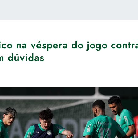
tico na véspera do jogo contr
m dúvidas