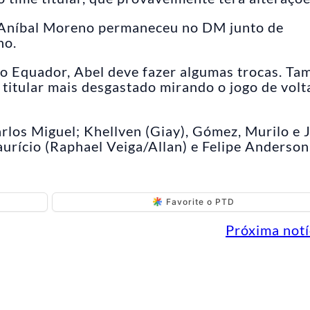
 Aníbal Moreno permaneceu no DM junto de
ho.
o Equador, Abel deve fazer algumas trocas. T
titular mais desgastado mirando o jogo de volt
rlos Miguel; Khellven (Giay), Gómez, Murilo e J
urício (Raphael Veiga/Allan) e Felipe Anderson
Favorite o PTD
Próxima notí