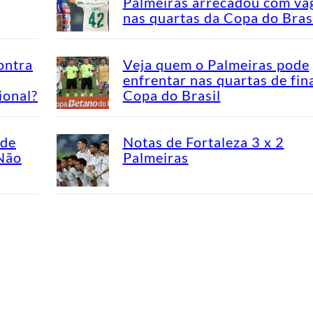
Palmeiras arrecadou com va
nas quartas da Copa do Bras
ontra
Veja quem o Palmeiras pode
enfrentar nas quartas de fin
ional?
Copa do Brasil
ade
Notas de Fortaleza 3 x 2
“Não
Palmeiras