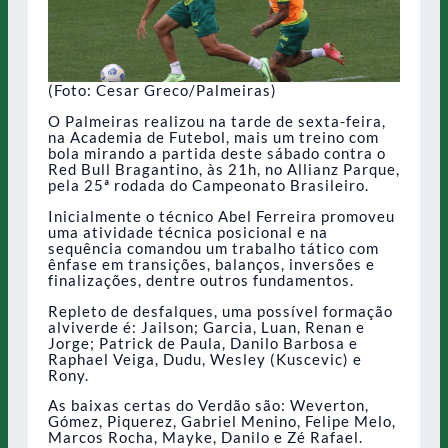
(Foto: Cesar Greco/Palmeiras)
O Palmeiras realizou na tarde de sexta-feira,
na Academia de Futebol, mais um treino com
bola mirando a partida deste sábado contra o
Red Bull Bragantino, às 21h, no Allianz Parque,
pela 25ª rodada do Campeonato Brasileiro.
Inicialmente o técnico Abel Ferreira promoveu
uma atividade técnica posicional e na
sequência comandou um trabalho tático com
ênfase em transições, balanços, inversões e
finalizações, dentre outros fundamentos.
Repleto de desfalques, uma possível formação
alviverde é: Jailson; Garcia, Luan, Renan e
Jorge; Patrick de Paula, Danilo Barbosa e
Raphael Veiga, Dudu, Wesley (Kuscevic) e
Rony.
As baixas certas do Verdão são: Weverton,
Gómez, Piquerez, Gabriel Menino, Felipe Melo,
Marcos Rocha, Mayke, Danilo e Zé Rafael.