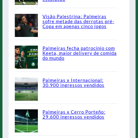
Visão Palestrina: Palmeiras
sofre metade das derrotas pré-
Copa em apenas cinco jogos
Palmeiras fecha patrocínio com
Keeta, maior delivery de comida
do mundo
Palmeiras x Internacional:
30.900 ingressos vendidos
Palmeiras x Cerro Porteño:
29.600 ingressos vendidos