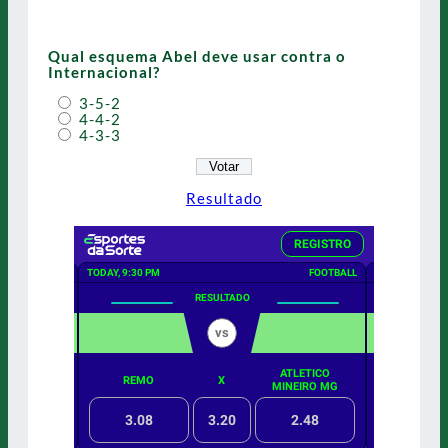
Qual esquema Abel deve usar contra o
Internacional?
3-5-2
4-4-2
4-3-3
Resultado