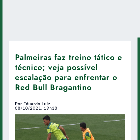
Palmeiras faz treino tático e
técnico; veja possível
escalação para enfrentar o
Red Bull Bragantino
Por Eduardo Luiz
08/10/2021, 19h18