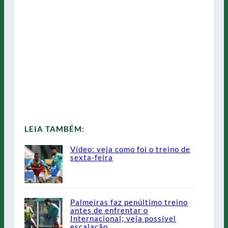
LEIA TAMBÉM:
Vídeo: veja como foi o treino de
sexta-feira
Palmeiras faz penúltimo treino
antes de enfrentar o
Internacional; veja possível
escalação