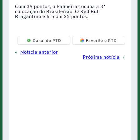
Com 39 pontos, o Palmeiras ocupa a 3ª
colocação do Brasileirão. O Red Bull
Bragantino é 6º com 35 pontos.
Canal do PTD
Favorite o PTD
«
Notícia anterior
Próxima notícia
»