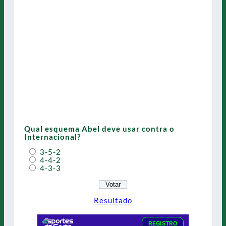
Qual esquema Abel deve usar contra o
Internacional?
3-5-2
4-4-2
4-3-3
Resultado