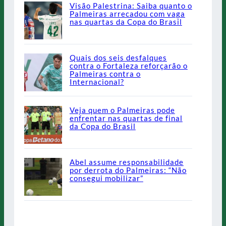
Visão Palestrina: Saiba quanto o
Palmeiras arrecadou com vaga
nas quartas da Copa do Brasil
Quais dos seis desfalques
contra o Fortaleza reforçarão o
Palmeiras contra o
Internacional?
Veja quem o Palmeiras pode
enfrentar nas quartas de final
da Copa do Brasil
Abel assume responsabilidade
por derrota do Palmeiras: “Não
consegui mobilizar”