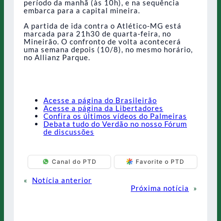
período da manhã (às 10h), e na sequência
embarca para a capital mineira.
A partida de ida contra o Atlético-MG está
marcada para 21h30 de quarta-feira, no
Mineirão. O confronto de volta acontecerá
uma semana depois (10/8), no mesmo horário,
no Allianz Parque.
Acesse a página do Brasileirão
Acesse a página da Libertadores
Confira os últimos vídeos do Palmeiras
Debata tudo do Verdão no nosso Fórum
de discussões
Canal do PTD
Favorite o PTD
«
Notícia anterior
Próxima notícia
»