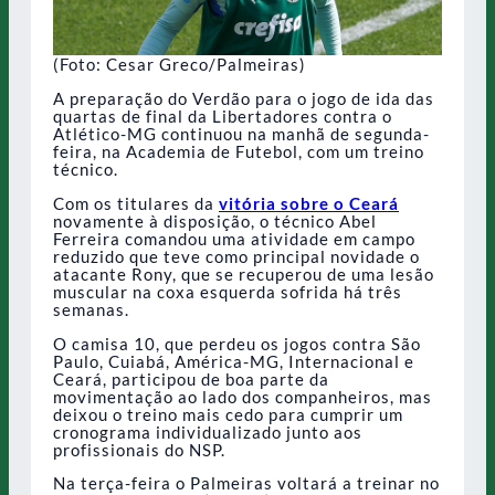
(Foto: Cesar Greco/Palmeiras)
A preparação do Verdão para o jogo de ida das
quartas de final da Libertadores contra o
Atlético-MG continuou na manhã de segunda-
feira, na Academia de Futebol, com um treino
técnico.
Com os titulares da
vitória sobre o Ceará
novamente à disposição, o técnico Abel
Ferreira comandou uma atividade em campo
reduzido que teve como principal novidade o
atacante Rony, que se recuperou de uma lesão
muscular na coxa esquerda sofrida há três
semanas.
O camisa 10, que perdeu os jogos contra São
Paulo, Cuiabá, América-MG, Internacional e
Ceará, participou de boa parte da
movimentação ao lado dos companheiros, mas
deixou o treino mais cedo para cumprir um
cronograma individualizado junto aos
profissionais do NSP.
Na terça-feira o Palmeiras voltará a treinar no