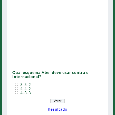
Qual esquema Abel deve usar contra o
Internacional?
3-5-2
4-4-2
4-3-3
Resultado