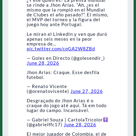
se rinde a Jhon Arias. “Ah, ¿es el
mismo que la rompió en el Mundial
de Clubes el año pasado?”. El mismo,
el MVP del torneo y la figura del
juego hoy ante Portugal.
Le miran el LinkedIn y ven que duró
apenas seis meses en la peor
empresa de…
pic.twitter.com/cqGA2W8ZBd
— Goles en Directo (@golesendir_)
June 28, 2026
Jhon Arias: Craque. Esse desfila
futebol.
— Renato Vicente
(@orenatovicente)
June 27, 2026
Desgraçado do Jhon Arias é o
craque do jogo até aqui. Tá em todo
lugar do campo. Incansável.
— Gabriel Souza | CartolaTricolor
(@gabrielffc17)
June 28, 2026
El mejor jugador de Colombia, el de