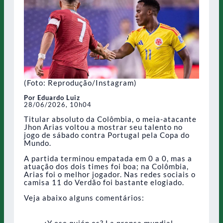
(Foto: Reprodução/Instagram)
Por Eduardo Luiz
28/06/2026, 10h04
Titular absoluto da Colômbia, o meia-atacante
Jhon Arias voltou a mostrar seu talento no
jogo de sábado contra Portugal pela Copa do
Mundo.
A partida terminou empatada em 0 a 0, mas a
atuação dos dois times foi boa; na Colômbia,
Arias foi o melhor jogador. Nas redes sociais o
camisa 11 do Verdão foi bastante elogiado.
Veja abaixo alguns comentários:
¿Y ese quién es? La prensa mundial