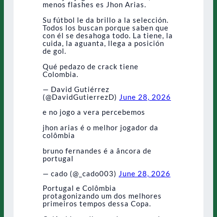
menos flashes es Jhon Arias.
Su fútbol le da brillo a la selección.
Todos los buscan porque saben que
con él se desahoga todo. La tiene, la
cuida, la aguanta, llega a posición
de gol.
Qué pedazo de crack tiene
Colombia.
— David Gutiérrez
(@DavidGutierrezD)
June 28, 2026
e no jogo a vera percebemos
jhon arias é o melhor jogador da
colômbia
bruno fernandes é a âncora de
portugal
— cado (@_cado003)
June 28, 2026
Portugal e Colômbia
protagonizando um dos melhores
primeiros tempos dessa Copa.