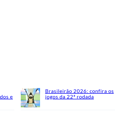
Brasileirão 2026: confira os
idos e
jogos da 22ª rodada