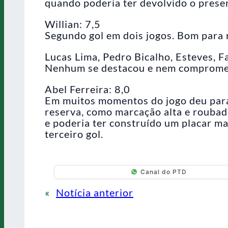
quando poderia ter devolvido o prese
Willian: 7,5
Segundo gol em dois jogos. Bom para 
Lucas Lima, Pedro Bicalho, Esteves, 
Nenhum se destacou e nem compromet
Abel Ferreira: 8,0
Em muitos momentos do jogo deu para v
reserva, como marcação alta e roubad
e poderia ter construído um placar ma
terceiro gol.
Canal do PTD
«
Notícia anterior