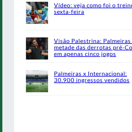
Vídeo: veja como foi o trein
sexta-feira
Visão Palestrina: Palmeiras
metade das derrotas pré-C
em apenas cinco jogos
Palmeiras x Internacional:
30.900 ingressos vendidos