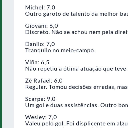
Michel: 7,0
Outro garoto de talento da melhor bas
Giovani: 6,0
Discreto. Não se achou nem pela direi
Danilo: 7,0
Tranquilo no meio-campo.
Viña: 6,5
Não repetiu a ótima atuação que teve n
Zé Rafael: 6,0
Regular. Tomou decisões erradas, mas
Scarpa: 9,0
Um gol e duas assistências. Outro bo
Wesley: 7,0
Valeu pelo gol. Foi displicente em alg