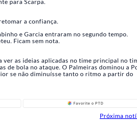
nte para Scarpa.
retomar a confiança.
Fabinho e Garcia entraram no segundo tempo.
eu. Ficam sem nota.
er as ideias aplicadas no time principal no ti
as de bola no ataque. O Palmeiras dominou a P
ior se não diminuísse tanto o ritmo a partir do
Favorite o PTD
Próxima notí