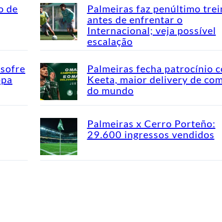
o de
Palmeiras faz penúltimo tre
antes de enfrentar o
Internacional; veja possível
escalação
 sofre
Palmeiras fecha patrocínio 
opa
Keeta, maior delivery de co
do mundo
Palmeiras x Cerro Porteño:
29.600 ingressos vendidos