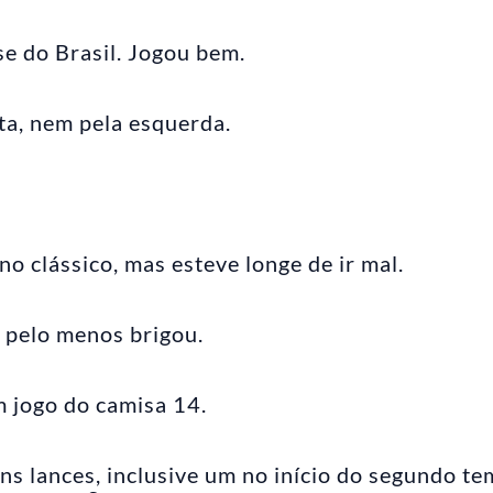
e do Brasil. Jogou bem.
ta, nem pela esquerda.
o clássico, mas esteve longe de ir mal.
 pelo menos brigou.
m jogo do camisa 14.
uns lances, inclusive um no início do segundo t