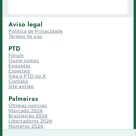
Aviso legal
Política de Privacidade
Termos de uso
PTD
Fórum
Quem somos
Enquetes
Especiais
Siga o PTD no X
Contato
Site antigo
Palmeiras
Últimas notícias
Mercado 2026
Brasileirão 2026
Libertadores 2026
Números 2026
Campeonatos